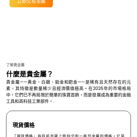
立即交易金屬
了解貴金屬
什麼是貴金屬？
貴金屬——黃金、白銀、鉑金和鈀金——是稀有且天然存在的元
素，其特徵是數量稀少且經濟價值極高。在2026年的市場格局
中，它們已不再局限於簡單的珠寶首飾，而是發展成為重要的金融
工具和高科技工業部件。.
現貨價格
「現貨價格」指目前市場上即刻交割一盎司金屬的價格。它是