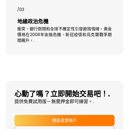
/03
地緣政治危機
衝突、銀行倒閉和全球不確定性引發避險情緒。黃金
價格在2008年金融危機、新冠疫情和烏克蘭戰爭期
間飆升。.
心動了嗎？立即開始交易吧！.
提供免費試用版－無需押金即可練習。.
開設真實帳戶