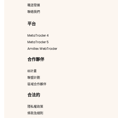
職涯發展
聯絡我們
平台
MetaTrader 4
MetaTrader 5
Amillex WebTrader
合作夥伴
IB計畫
聯盟計劃
區域合作夥伴
合法的
隱私權政策
條款及細則