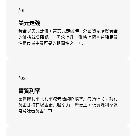
/01
美元走強
黃金以美元計價。當美元走弱時，外國買家購買黃金
的價格就會降低——需求上升，價格上漲。這種相關
性是市場中最可靠的相關性之一。.
/02
實質利率
當實際利率（利率減去通貨膨脹率）為負值時，持有
黃金比持有現金更具吸引力。歷史上，低實際利率通
常意味著黃金牛市。.