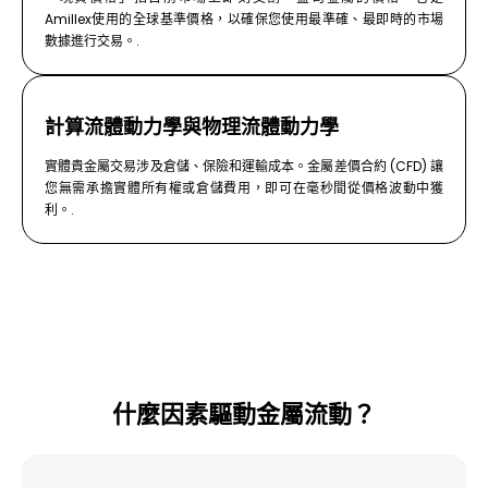
Amillex使用的全球基準價格，以確保您使用最準確、最即時的市場
數據進行交易。.
計算流體動力學與物理流體動力學
實體貴金屬交易涉及倉儲、保險和運輸成本。金屬差價合約 (CFD) 讓
您無需承擔實體所有權或倉儲費用，即可在毫秒間從價格波動中獲
利。.
什麼因素驅動金屬流動？