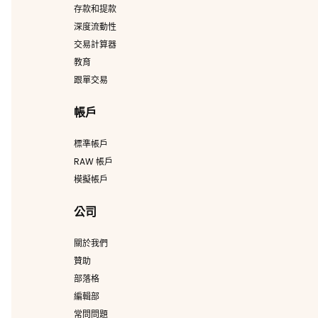
存款和提款
深度流動性
交易計算器
教育
跟單交易
帳戶
標準帳戶
RAW 帳戶
模擬帳戶
公司
關於我們
贊助
部落格
編輯部
常問問題