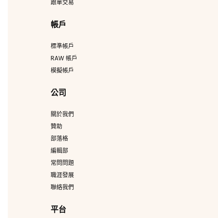
跟單交易
帳戶
標準帳戶
RAW 帳戶
模擬帳戶
公司
關於我們
贊助
部落格
編輯部
常問問題
職涯發展
聯絡我們
平台