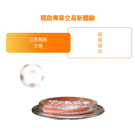
​開啟專業交易新體驗
試
立即開始
用
演
交易
示