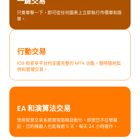
一鍵交易
只需單擊一下，即可從任何圖表上立即執行市價單和掛
單。.
行動交易
iOS 和安卓平台均支援完整的 MT4 功能。隨時隨地監
控和管理交易。.
EA 和演算法交易
使用智慧交易系統實現策略自動化。即使您不在螢幕
前，您的機器人也能每週 5 天、每天 24 小時運作。.