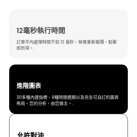
12毫秒執行時間
訂單平均處理時間不到 12 毫秒。無需重新報價。點擊
即所得。.
進階圖表
30多種內建指標、9種時間週期以及完全可自訂的圖表
佈局。您的分析，由您做主。.
允許對沖