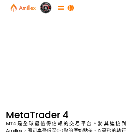
MetaTrader 4
MT4是全球最值得信賴的交易平台。將其連接到
Amillex，即可享受低至0.0點的原始點差、12毫秒的執行