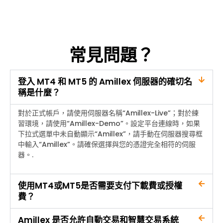
常見問題？
登入 MT4 和 MT5 的 Amillex 伺服器的確切名
稱是什麼？
對於正式帳戶，請使用伺服器名稱“Amillex-Live”；對於練
習環境，請使用“Amillex-Demo”。設定平台連線時，如果
下拉式選單中未自動顯示“Amillex”，請手動在伺服器搜尋框
中輸入“Amillex”。請確保選擇與您的憑證完全相符的伺服
器。.
使用MT4或MT5是否需要支付下載費或授權
費？
Amillex 是否允許自動交易和智慧交易系統