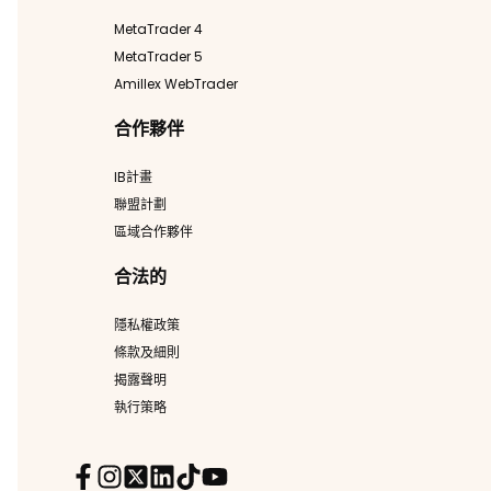
MetaTrader 4
MetaTrader 5
Amillex WebTrader
合作夥伴
IB計畫
聯盟計劃
區域合作夥伴
合法的
隱私權政策
條款及細則
揭露聲明
執行策略