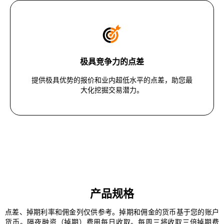
极具竞争力的点差
提供极具优势的报价和业内超低水平的点差，助您最
大化挖掘交易潜力。
产品规格
点差、掉期利率和佣金列仅供参考。掉期和佣金的货币基于您的账户
货币。隔夜融资（掉期）费用每日收取。每周三将收取三倍掉期费