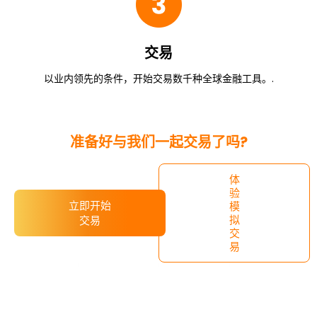
交易
以业内领先的条件，开始交易数千种全球金融工具。.
准备好与我们一起交易了吗?
体
验
立即开始
模
拟
交易
交
易