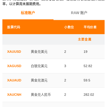
率，以计算周末展期费用。
标准账户
RAW 账户
股票代码
​小数位​
平均价差
主要金属
XAUUSD
黄金兑美元
2
19
XAGUSD
白银兑美元
3
52.82
XAUAUD
黄金兑澳元
2
59.5
XAUCNH
黄金兑人民币
2
282.02