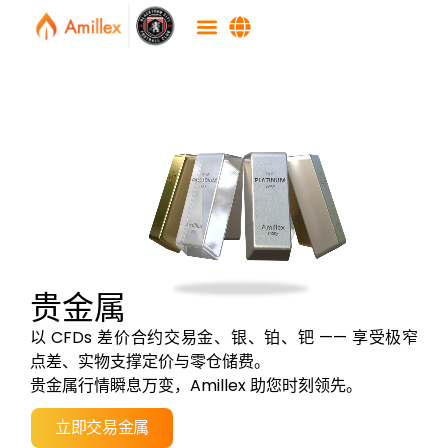
贵金属
以 CFDs 差价合约交易金、银、铂、钯 —— 享受极窄
点差、实物支撑定价与零仓储费。
贵金属行情瞬息万变，Amillex 助您时刻领先。
立即交易金属