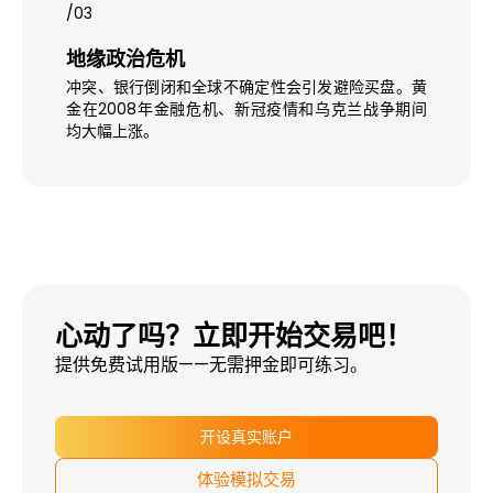
/03
地缘政治危机
冲突、银行倒闭和全球不确定性会引发避险买盘。黄
金在2008年金融危机、新冠疫情和乌克兰战争期间
均大幅上涨。
心动了吗？立即开始交易吧！
提供免费试用版——无需押金即可练习。
开设真实账户
体验模拟交易