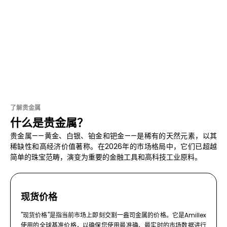
了解贵金属
什么是贵金属？
贵金属——黄金、白银、铂金和钯金——是稀有的天然元素，以其
稀缺性和高经济价值著称。在2026年的市场格局中，它们已超越
简单的珠宝范畴，演变为重要的金融工具和高科技工业原料。
现货价格
"现货价格"是指当前市场上即刻交割一盎司金属的价格。它是Amillex
使用的全球基准价格，以确保您使用最准确、最实时的市场数据进行