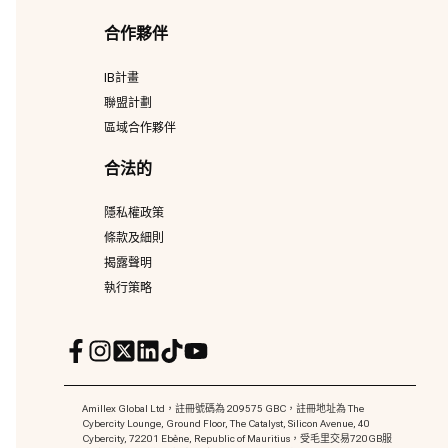
合作夥伴
IB計畫
聯盟計劃
區域合作夥伴
合法的
隱私權政策
條款及細則
揭露聲明
執行策略
Amillex Global Ltd，註冊號碼為 209575 GBC，註冊地址為 The
Cybercity Lounge, Ground Floor, The Catalyst, Silicon Avenue, 40
Cybercity, 72201 Ebène, Republic of Mauritius，受毛里交易720GB服