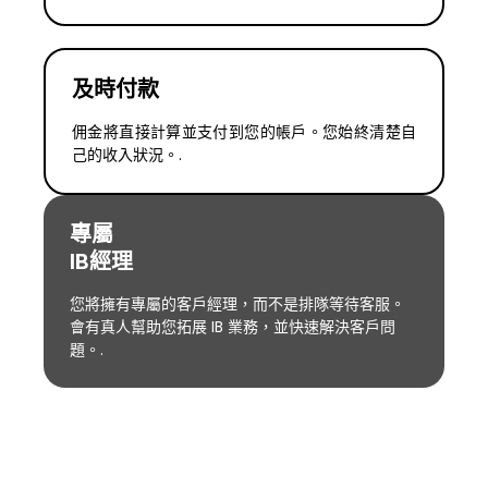
及時付款
佣金將直接計算並支付到您的帳戶。您始終清楚自
己的收入狀況。.
專屬
IB經理
您將擁有專屬的客戶經理，而不是排隊等待客服。
會有真人幫助您拓展 IB 業務，並快速解決客戶問
題。.