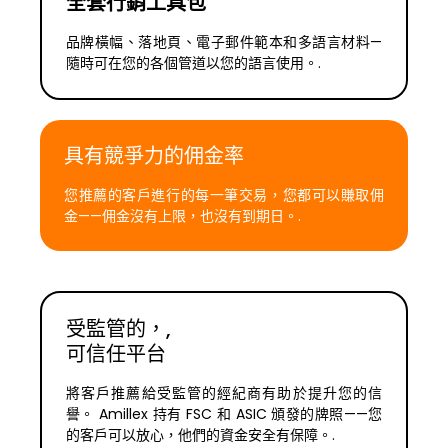
全套行銷工具包
品牌橫幅、落地頁、電子郵件範本和多語言材料—
隨時可在您的各個管道以您的語言使用。.
具有競爭力的佣金率
您推薦的客戶進行的每一筆交易，您都可以賺取佣
金——佣金沒有上限，也沒有到期日。.
受監管的，,
可信任平台
將客戶推薦給受監管的經紀商有助於提升您的信
譽。 Amillex 持有 FSC 和 ASIC 頒發的牌照——您
的客戶可以放心，他們的資金安全有保障。.