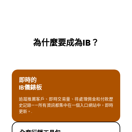
為什麼要成為IB？
即時的
IB儀錶板
追蹤推薦客戶、即時交易量、待處理佣金和付款歷
史記錄——所有資訊都集中在一個入口網站中，即時
更新。.