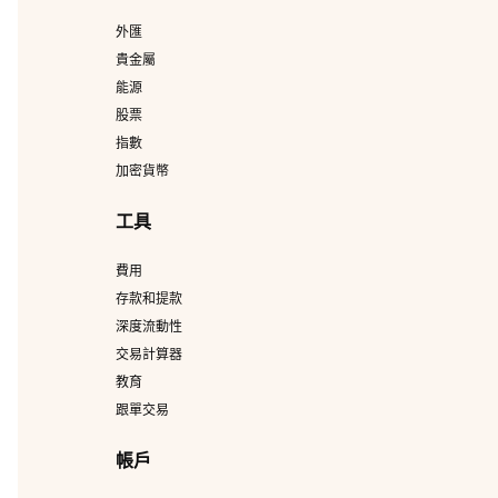
外匯
貴金屬
能源
股票
指數
加密貨幣
工具
費用
存款和提款
深度流動性
交易計算器
教育
跟單交易
帳戶