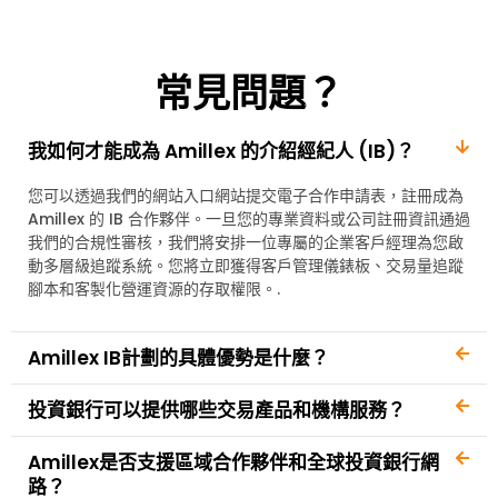
常見問題？
我如何才能成為 Amillex 的介紹經紀人 (IB)？
您可以透過我們的網站入口網站提交電子合作申請表，註冊成為
Amillex 的 IB 合作夥伴。一旦您的專業資料或公司註冊資訊通過
我們的合規性審核，我們將安排一位專屬的企業客戶經理為您啟
動多層級追蹤系統。您將立即獲得客戶管理儀錶板、交易量追蹤
腳本和客製化營運資源的存取權限。.
Amillex IB計劃的具體優勢是什麼？
投資銀行可以提供哪些交易產品和機構服務？
Amillex是否支援區域合作夥伴和全球投資銀行網
路？