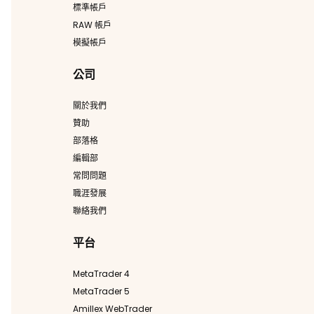
標準帳戶
RAW 帳戶
模擬帳戶
公司
關於我們
贊助
部落格
編輯部
常問問題
職涯發展
聯絡我們
平台
MetaTrader 4
MetaTrader 5
Amillex WebTrader