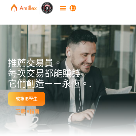
推薦交易員。
每次交易都能賺錢
它們創造——永恆。.
成為IB學生
下載IB指南