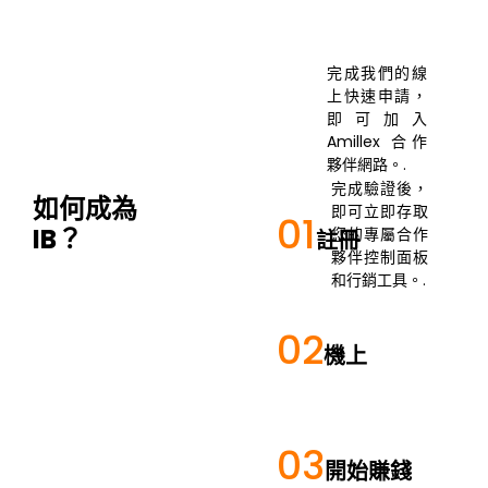
完成我們的線
上快速申請，
即可加入
Amillex 合作
夥伴網路。.
完成驗證後，
如何成為
即可立即存取
01
IB？
您的專屬合作
註冊
夥伴控制面板
和行銷工具。.
02
機上
03
開始賺錢