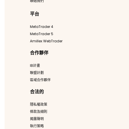
聯絡我們
平台
MetaTrader 4
MetaTrader 5
Amillex WebTrader
合作夥伴
IB計畫
聯盟計劃
區域合作夥伴
合法的
隱私權政策
條款及細則
揭露聲明
執行策略