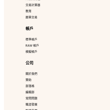
交易計算器
教育
跟單交易
帳戶
標準帳戶
RAW 帳戶
模擬帳戶
公司
關於我們
贊助
部落格
編輯部
常問問題
職涯發展