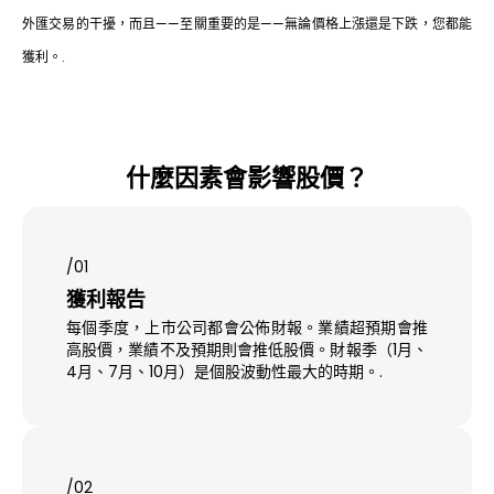
外匯交易的干擾，而且——至關重要的是——無論價格上漲還是下跌，您都能
獲利。.
什麼因素會影響股價？
/01
獲利報告
每個季度，上市公司都會公佈財報。業績超預期會推
高股價，業績不及預期則會推低股價。財報季（1月、
4月、7月、10月）是個股波動性最大的時期。.
/02