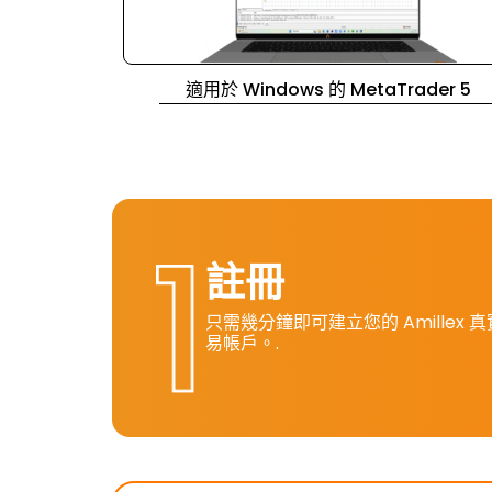
適用於 Windows 的 MetaTrader 5
註冊
只需幾分鐘即可建立您的 Amillex 
易帳戶。.