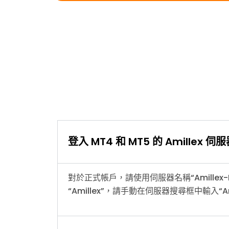
登入 MT4 和 MT5 的 Amille
對於正式帳戶，請使用伺服器名稱“Amillex
“Amillex”，請手動在伺服器搜尋框中輸入“