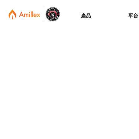
產品
平台