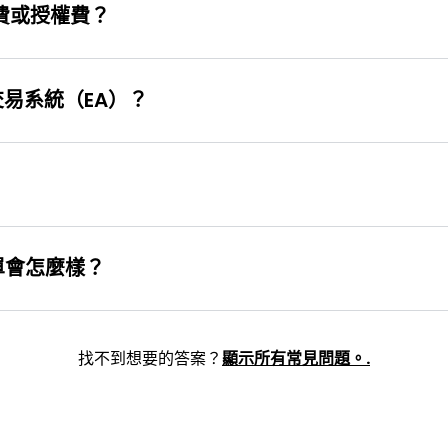
費或授權費？
交易系統（EA）？
單會怎麼樣？
找不到想要的答案？
顯示所有常見問題。.