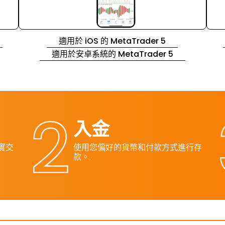
適用於 iOS 的 MetaTrader 5
適用於安卓系統的 MetaTrader 5
入金
真實交
使用您偏好的貨幣和付款方式進行存
款。.