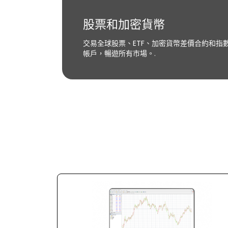
股票和加密貨幣
交易全球股票、ETF、加密貨幣差價合約和指
帳戶，暢遊所有市場。.