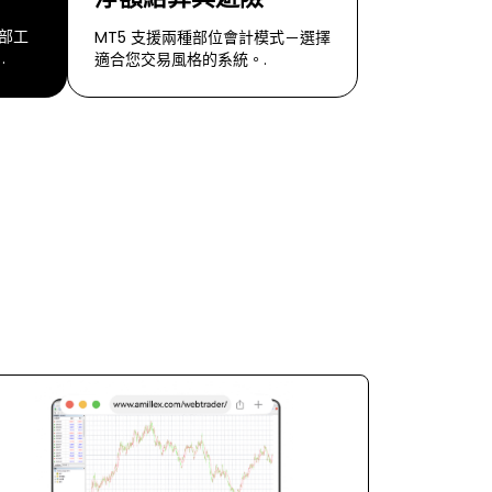
部工
MT5 支援兩種部位會計模式－選擇
.
適合您交易風格的系統。.