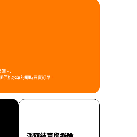
簿。.
個價格水準的即時買賣訂單。.
淨額結算與避險