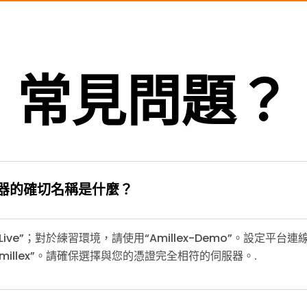
常見問題？
x 伺服器的確切名稱是什麼？
-Live”；對於練習環境，請使用“Amillex-Demo”。設定
Amillex”。請確保選擇與您的憑證完全相符的伺服器。.