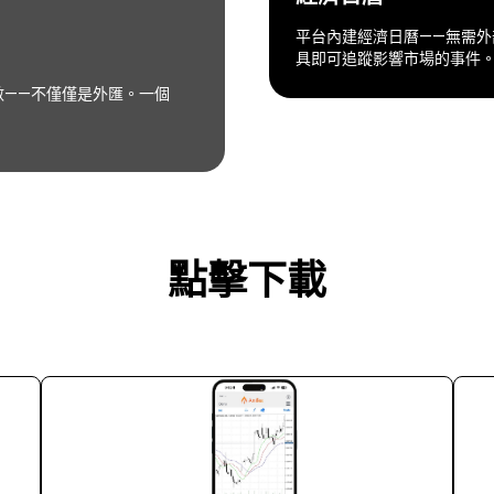
平台內建經濟日曆——無需外
具即可追蹤影響市場的事件。
數——不僅僅是外匯。一個
點擊下載