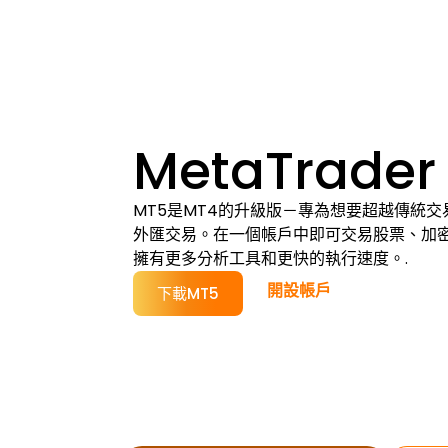
MetaTrader
MT5是MT4的升級版－專為想要超越傳統
外匯交易。在一個帳戶中即可交易股票、加
擁有更多分析工具和更快的執行速度。.
開設帳戶
下載MT5