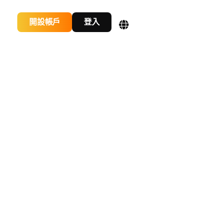
開設帳戶
登入