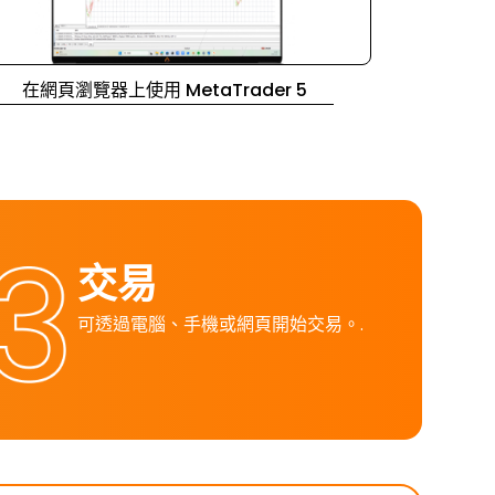
在網頁瀏覽器上使用 MetaTrader 5
交易
可透過電腦、手機或網頁開始交易。.