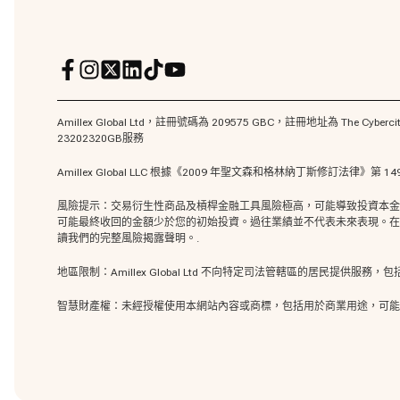
Amillex Global Ltd，註冊號碼為 209575 GBC，註冊地址為 The Cybercity L
23202320GB服務
Amillex Global LLC 根據《2009 年聖文森和格林納丁斯修訂法律
風險提示：交易衍生性商品及槓桿金融工具風險極高，可能導致投資本金
可能最終收回的金額少於您的初始投資。過往業績並不代表未來表現。在交
讀我們的完整風險揭露聲明。.
地區限制：Amillex Global Ltd 不向特定司法管轄區的居
智慧財產權：未經授權使用本網站內容或商標
，包括用於商業用途，可能違反