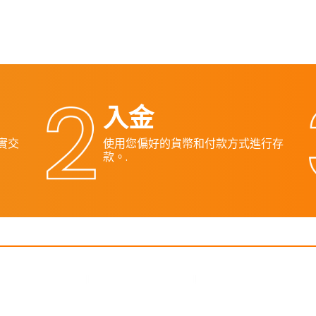
入金
真實交
使用您偏好的貨幣和付款方式進行存
款。.