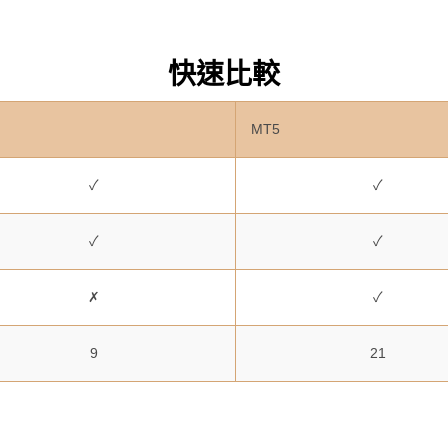
快速比較
MT5
✓
✓
✓
✓
✗
✓
9
21