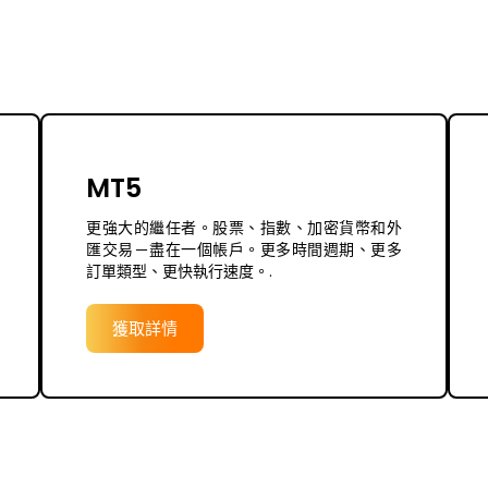
MT5
更強大的繼任者。股票、指數、加密貨幣和外
匯交易－盡在一個帳戶。更多時間週期、更多
訂單類型、更快執行速度。.
獲取詳情