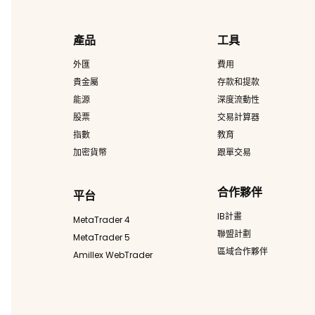
產品
工具
外匯
費用
貴金屬
存款和提款
能源
深度流動性
股票
交易計算器
指數
教育
加密貨幣
跟單交易
合作夥伴
平台
IB計畫
MetaTrader 4
聯盟計劃
MetaTrader 5
區域合作夥伴
Amillex WebTrader