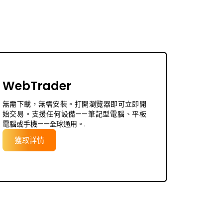
WebTrader
無需下載，無需安裝。打開瀏覽器即可立即開
始交易。支援任何設備——筆記型電腦、平板
電腦或手機——全球通用。.
獲取詳情