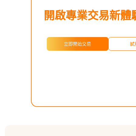
​開啟專業交易新體
立即開始交易
試