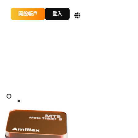
開設帳戶
登入
。.