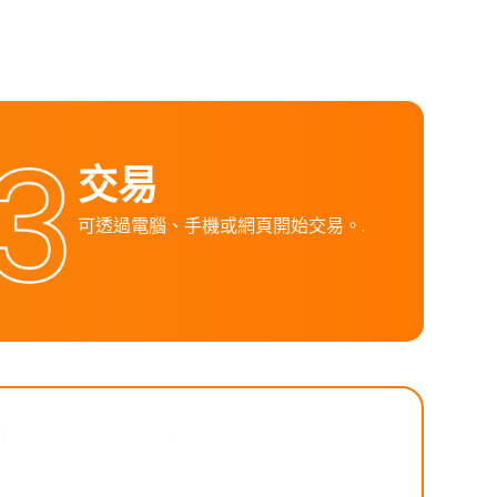
交易
可透過電腦、手機或網頁開始交易。.