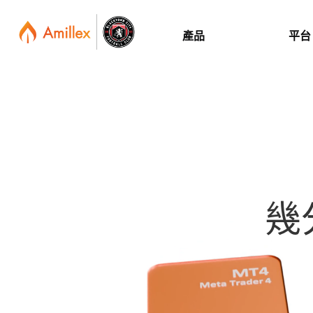
產品
平台
幾