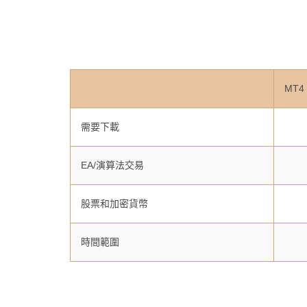
MT4
需要下載
EA/演算法交易
股票和加密貨幣
時間範圍