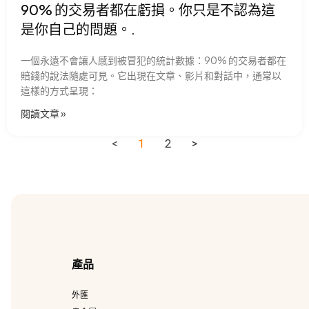
90% 的交易者都在虧損。你只是不認為這
是你自己的問題。.
一個永遠不會讓人感到被冒犯的統計數據：90% 的交易者都在
賠錢的說法隨處可見。它出現在文章、影片和對話中，通常以
這樣的方式呈現：
閱讀文章 »
<
1
2
>
產品
外匯