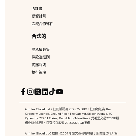
IB計畫
聯盟計劃
區域合作夥伴
合法的
隱私權政策
條款及細則
揭露聲明
執行策略
Amillex Global Ltd，註冊號碼為 209575 GBC，註冊地址為 The
Cybercity Lounge, Ground Floor, The Catalyst, Silicon Avenue, 40
Cybercity, 72201 Ebène, Republic of Mauritius，受毛里交易720GB服
務委員會監管，持有投資編號 23202320GB服務
Amillex Global LLC 根據《2009 年聖文森和格林納丁斯修訂法律》第