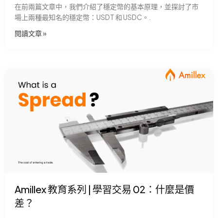
在前兩篇文章中，我們介紹了穩定幣的基本原理，並探討了市
場上兩種最知名的穩定幣：USDT 和 USDC。.
閱讀文章 »
Amillex 教育系列 | 學習交易 02：什麼是價
差？