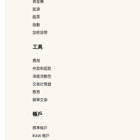
貴金屬
能源
股票
指數
加密貨幣
工具
費用
存款和提款
深度流動性
交易計算器
教育
跟單交易
帳戶
標準帳戶
RAW 帳戶