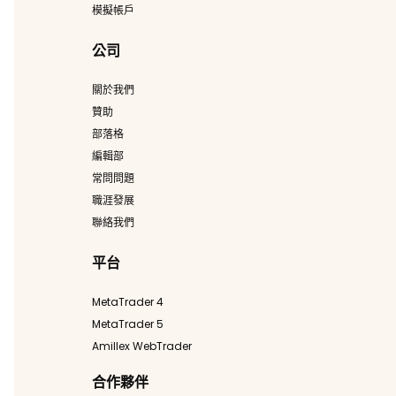
模擬帳戶
公司
關於我們
贊助
部落格
編輯部
常問問題
職涯發展
聯絡我們
平台
MetaTrader 4
MetaTrader 5
Amillex WebTrader
合作夥伴