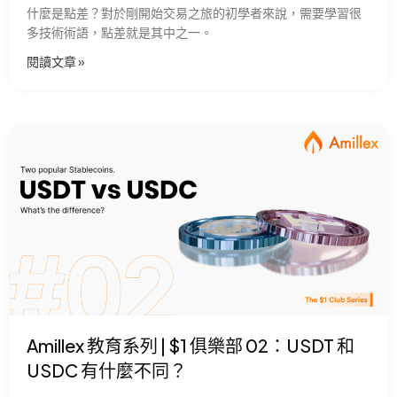
什麼是點差？對於剛開始交易之旅的初學者來說，需要學習很
多技術術語，點差就是其中之一。
閱讀文章 »
Amillex 教育系列 | $1 俱樂部 02：USDT 和
USDC 有什麼不同？