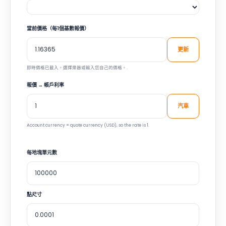
當前價格（每1個基數報價）
更新
即時價格已載入。選擇樂器或輸入您自己的價格。.
報價 → 帳戶利率
汽車
Account currency = quote currency (USD), so the rate is 1.
每地塊單元數
點尺寸