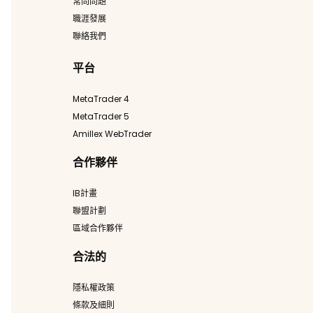
常問問題
職涯發展
聯絡我們
平台
MetaTrader 4
MetaTrader 5
Amillex WebTrader
合作夥伴
IB計畫
聯盟計劃
區域合作夥伴
合法的
隱私權政策
條款及細則