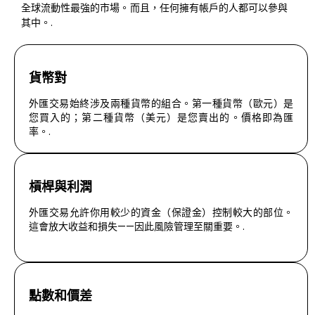
全球流動性最強的市場。而且，任何擁有帳戶的人都可以參與
其中。.
貨幣對
外匯交易始終涉及兩種貨幣的組合。第一種貨幣（歐元）是
您買入的；第二種貨幣（美元）是您賣出的。價格即為匯
率。.
槓桿與利潤
外匯交易允許你用較少的資金（保證金）控制較大的部位。
這會放大收益和損失——因此風險管理至關重要。.
點數和價差