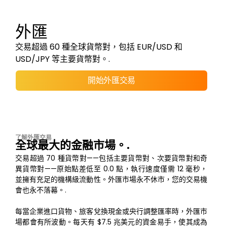
外匯
交易超過 60 種全球貨幣對，包括 EUR/USD 和
USD/JPY 等主要貨幣對。.
開始外匯交易
了解外匯交易
全球最大的金融市場。.
交易超過 70 種貨幣對——包括主要貨幣對、次要貨幣對和奇
異貨幣對——原始點差低至 0.0 點，執行速度僅需 12 毫秒，
並擁有充足的機構級流動性。外匯市場永不休市，您的交易機
會也永不落幕。.
每當企業進口貨物、旅客兌換現金或央行調整匯率時，外匯市
場都會有所波動。每天有 $7.5 兆美元的資金易手，使其成為