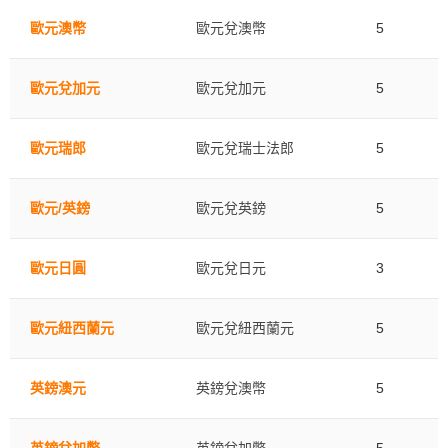
歐元澳幣
歐元兌澳幣
5
歐元兌加元
歐元兌加元
5
歐元瑞郎
歐元兌瑞士法郎
5
歐元/英鎊
歐元兌英鎊
5
歐元日圓
歐元兌日元
3
歐元紐西蘭元
歐元兌紐西蘭元
5
英鎊澳元
英鎊兌澳幣
5
英鎊兌加幣
英鎊兌加幣
5