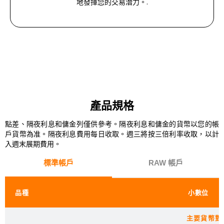
地發揮您的交易潛力。.
產品規格
點差、隔夜利息和傭金列僅供參考。隔夜利息和傭金的貨幣以您的帳
戶貨幣為准。隔夜利息費用每日收取。週三將按三倍利率收取，以計
入週末展期費用。
標準帳戶
RAW 帳戶
品種
小數位
主要貨幣對