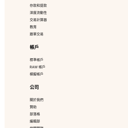
存款和提款
深度流動性
交易計算器
教育
跟單交易
帳戶
標準帳戶
RAW 帳戶
模擬帳戶
公司
關於我們
贊助
部落格
編輯部