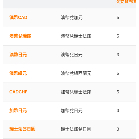
​次要貨幣對​
澳幣CAD
澳幣兌加元
5
澳幣兌瑞郎
澳幣兌瑞士法郎
5
澳幣日元
澳幣兌日元
3
澳幣紐元
澳幣兌紐西蘭元
5
CADCHF
加幣兌瑞士法郎
5
加幣日元
加幣兌日元
3
瑞士法郎日圓
瑞士法郎兌日圓
3