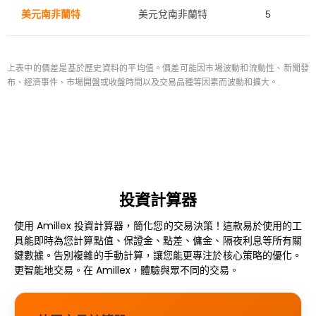
美元南非蘭特
美元兌南非蘭特
5
上表中的價差是基於歷史資料的平均值。價差可能因市場波動和流動性、新聞發
布、經濟事件、市場開盤或收盤時間以及交易品種等因素而波動和擴大。.
投資計算器
使用 Amillex 投資計算器，簡化您的交易決策！這款易於使用的工
具能即時為您計算點值、保證金、點差、傭金、隔夜利息等所有關
鍵數據。告別複雜的手動計算，讓您能更專注於核心策略的優化。
更智能地交易。在 Amillex，體驗與眾不同的交易。