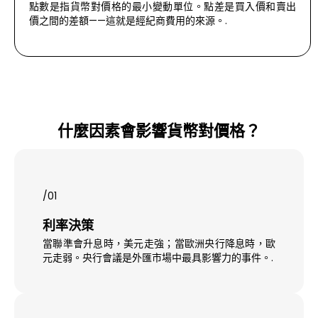
點數是指貨幣對價格的最小變動單位。點差是買入價和賣出
價之間的差額——這就是經紀商費用的來源。.
什麼因素會影響貨幣對價格？
/01
利率決策
當聯準會升息時，美元走強；當歐洲央行降息時，歐
元走弱。央行會議是外匯市場中最具影響力的事件。.