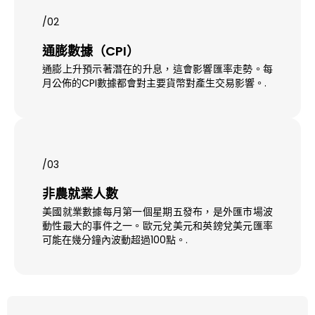
/02
通膨數據（CPI）
通膨上升預示著潛在的升息，這會影響匯率走勢。每
月公佈的CPI數據都會對主要貨幣對產生交易影響。.
/03
非農就業人數
美國就業數據每月第一個星期五發布，是外匯市場波
動性最大的事件之一。歐元兌美元和英鎊兌美元匯率
可能在幾分鐘內波動超過100點。.