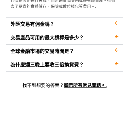
的價格波動進行投機，而無需實際交割或擁有該資產。這省
去了昂貴的實體儲存、保險或數位錢包等費用。.
外匯交易有佣金嗎？
交易產品可用的最大槓桿是多少？
全球金融市場的交易時間是？
為什麼週三晚上要收三倍換貨費？
找不到想要的答案？
顯示所有常見問題。.