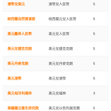
澳幣兌美元
澳幣兌人民幣
5
紐西蘭自然資源部
紐西蘭元兌人民幣
5
美元離岸人民幣
美元兌人民幣
5
美元兌捷克克朗
美元兌捷克克朗
5
美元丹麥克朗
美元兌丹麥克朗
5
美元港幣
美元兌港幣
5
美元匈牙利福林
美元兌福林
3
美國國立衛生研究院
美元兌以色列謝克爾
5