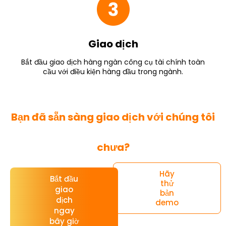
Giao dịch
Bắt đầu giao dịch hàng ngàn công cụ tài chính toàn
cầu với điều kiện hàng đầu trong ngành.
Bạn đã sẵn sàng giao dịch với chúng tôi
chưa?
Hãy
Bắt đầu
thử
giao
bản
dịch
demo
ngay
bây giờ