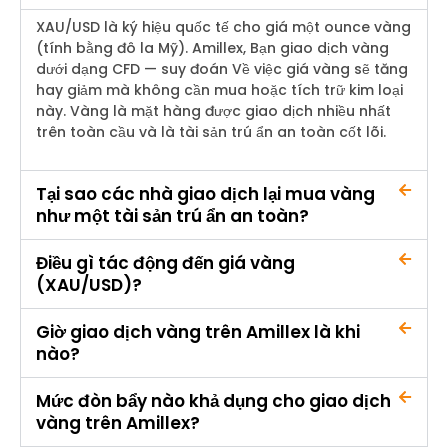
XAU/USD là ký hiệu quốc tế cho giá một ounce vàng
(tính bằng đô la Mỹ).
Amillex
, Bạn giao dịch vàng
dưới dạng CFD —
suy đoán
Về việc giá vàng sẽ tăng
hay giảm mà không cần mua hoặc tích trữ kim loại
này. Vàng là mặt hàng được giao dịch nhiều nhất
trên toàn cầu và là tài sản trú ẩn an toàn cốt lõi.
Tại sao các nhà giao dịch lại mua vàng
như một tài sản trú ẩn an toàn?
Điều gì tác động đến giá vàng
(XAU/USD)?
Giờ giao dịch vàng trên Amillex là khi
nào?
Mức đòn bẩy nào khả dụng cho giao dịch
vàng trên Amillex?