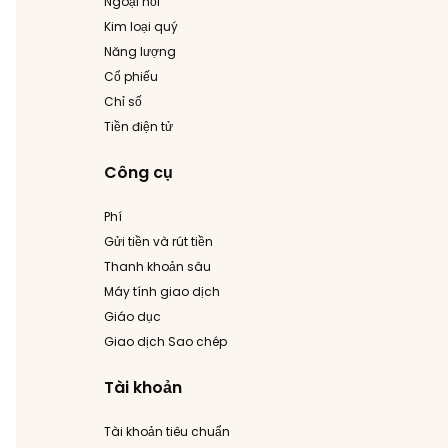
Ngoại hối
Kim loại quý
Năng lượng
Cổ phiếu
Chỉ số
Tiền điện tử
Công cụ
Phí
Gửi tiền và rút tiền
Thanh khoản sâu
Máy tính giao dịch
Giáo dục
Giao dịch Sao chép
Tài khoản
Tài khoản tiêu chuẩn