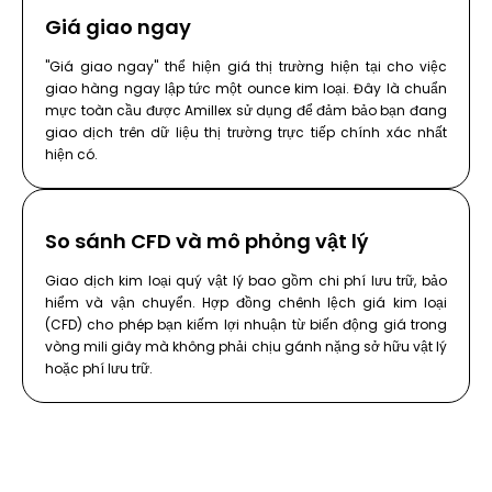
Giá giao ngay
"Giá giao ngay" thể hiện giá thị trường hiện tại cho việc
giao hàng ngay lập tức một ounce kim loại. Đây là chuẩn
mực toàn cầu được Amillex sử dụng để đảm bảo bạn đang
giao dịch trên dữ liệu thị trường trực tiếp chính xác nhất
hiện có.
So sánh CFD và mô phỏng vật lý
Giao dịch kim loại quý vật lý bao gồm chi phí lưu trữ, bảo
hiểm và vận chuyển. Hợp đồng chênh lệch giá kim loại
(CFD) cho phép bạn kiếm lợi nhuận từ biến động giá trong
vòng mili giây mà không phải chịu gánh nặng sở hữu vật lý
hoặc phí lưu trữ.