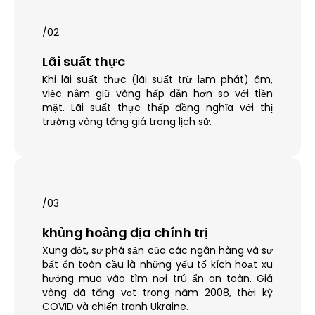
/02
Lãi suất thực
Khi lãi suất thực (lãi suất trừ lạm phát) âm,
việc nắm giữ vàng hấp dẫn hơn so với tiền
mặt. Lãi suất thực thấp đồng nghĩa với thị
trường vàng tăng giá trong lịch sử.
/03
khủng hoảng địa chính trị
Xung đột, sự phá sản của các ngân hàng và sự
bất ổn toàn cầu là những yếu tố kích hoạt xu
hướng mua vào tìm nơi trú ẩn an toàn. Giá
vàng đã tăng vọt trong năm 2008, thời kỳ
COVID và chiến tranh Ukraine.