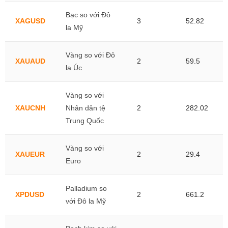
Bạc so với Đô
XAGUSD
3
52.82
la Mỹ
Vàng so với Đô
XAUAUD
2
59.5
la Úc
Vàng so với
XAUCNH
Nhân dân tệ
2
282.02
Trung Quốc
Vàng so với
XAUEUR
2
29.4
Euro
Palladium so
XPDUSD
2
661.2
với Đô la Mỹ