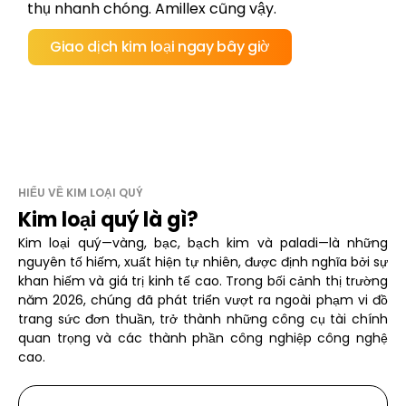
thụ nhanh chóng. Amillex cũng vậy.
Giao dịch kim loại ngay bây giờ
HIỂU VỀ KIM LOẠI QUÝ
Kim loại quý là gì?
Kim loại quý—vàng, bạc, bạch kim và paladi—là những
nguyên tố hiếm, xuất hiện tự nhiên, được định nghĩa bởi sự
khan hiếm và giá trị kinh tế cao. Trong bối cảnh thị trường
năm 2026, chúng đã phát triển vượt ra ngoài phạm vi đồ
trang sức đơn thuần, trở thành những công cụ tài chính
quan trọng và các thành phần công nghiệp công nghệ
cao.