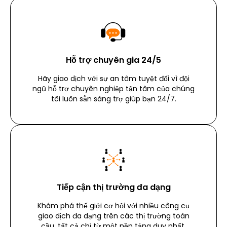
Hỗ trợ chuyên gia 24/5
Hãy giao dịch với sự an tâm tuyệt đối vì đội
ngũ hỗ trợ chuyên nghiệp tận tâm của chúng
tôi luôn sẵn sàng trợ giúp bạn 24/7.
Tiếp cận thị trường đa dạng
Khám phá thế giới cơ hội với nhiều công cụ
giao dịch đa dạng trên các thị trường toàn
cầu, tất cả chỉ từ một nền tảng duy nhất.