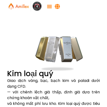
Kim loại quý
Giao dịch vàng, bạc, bạch kim và paladi dưới
dạng CFD.
— với chênh lệch giá thấp, định giá dựa trên
chứng khoán vật chất,
và không mất phí lưu kho. Kim loại quý được tiêu