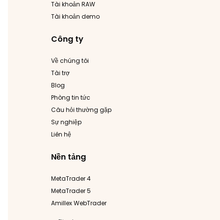
Tài khoản RAW
Tài khoản demo
Công ty
Về chúng tôi
Tài trợ
Blog
Phòng tin tức
Câu hỏi thường gặp
Sự nghiệp
Liên hệ
Nền tảng
MetaTrader 4
MetaTrader 5
Amillex WebTrader