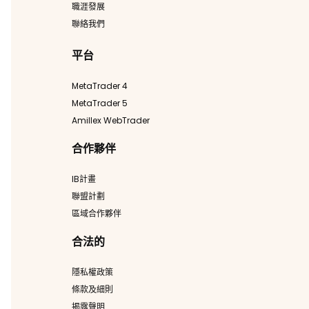
職涯發展
聯絡我們
平台
MetaTrader 4
MetaTrader 5
Amillex WebTrader
合作夥伴
IB計畫
聯盟計劃
區域合作夥伴
合法的
隱私權政策
條款及細則
揭露聲明