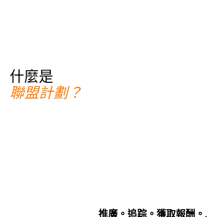
什麼是
聯盟計劃？
推廣。追踪。獲取報酬。.