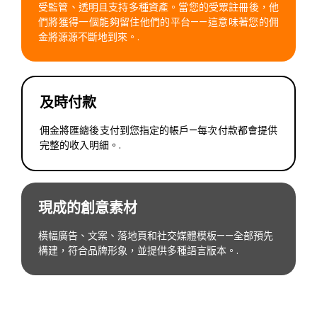
受監管、透明且支持多種資產。當您的受眾註冊後，他
們將獲得一個能夠留住他們的平台——這意味著您的佣
金將源源不斷地到來。.
及時付款
佣金將匯總後支付到您指定的帳戶—每次付款都會提供
完整的收入明細。.
現成的創意素材
橫幅廣告、文案、落地頁和社交媒體模板——全部預先
構建，符合品牌形象，並提供多種語言版本。.