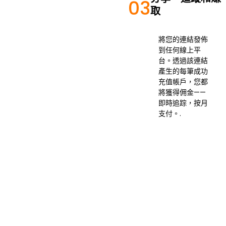
03
取
將您的連結發佈
到任何線上平
台。透過該連結
產生的每筆成功
充值帳戶，您都
將獲得佣金——
即時追踪，按月
支付。.