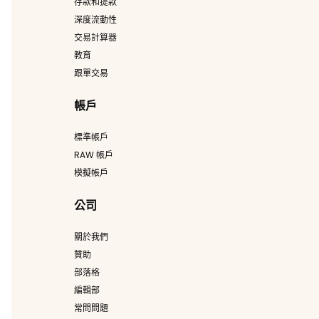
存款和提款
深度流動性
交易計算器
教育
跟單交易
帳戶
標準帳戶
RAW 帳戶
模擬帳戶
公司
關於我們
贊助
部落格
編輯部
常問問題