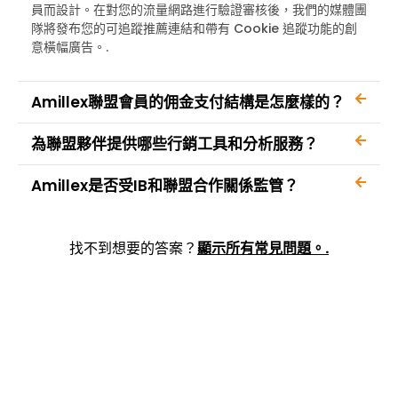
員而設計。在對您的流量網路進行驗證審核後，我們的媒體團
隊將發布您的可追蹤推薦連結和帶有 Cookie 追蹤功能的創
意橫幅廣告。.
Amillex聯盟會員的佣金支付結構是怎麼樣的？
為聯盟夥伴提供哪些行銷工具和分析服務？
Amillex是否受IB和聯盟合作關係監管？
找不到想要的答案？
顯示所有常見問題。.