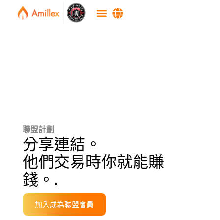
聯盟計劃
分享連結。
他們交易時你就能賺
錢。.
加入成為聯盟會員