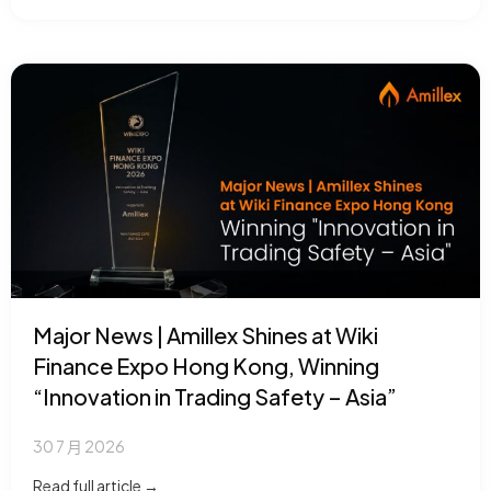
Major News | Amillex Shines at Wiki
Finance Expo Hong Kong, Winning
“Innovation in Trading Safety – Asia”
30 7 月 2026
Read full article →