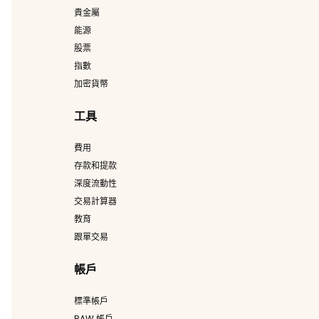
貴金屬
能源
股票
指數
加密貨幣
工具
費用
存款和提款
深度流動性
交易計算器
教育
跟單交易
帳戶
標準帳戶
RAW 帳戶