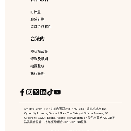
IB計畫
聯盟計劃
區域合作夥伴
合法的
隱私權政策
條款及細則
揭露聲明
執行策略
Amillex Global Ltd，註冊號碼為 209575 GBC，註冊地址為 The
Cybercity Lounge, Ground Floor, The Catalyst, Silicon Avenue, 40
Cybercity, 72201 Ebène, Republic of Mauritius，受毛里交易720GB服
務委員會監管，持有投資編號 23202320GB服務