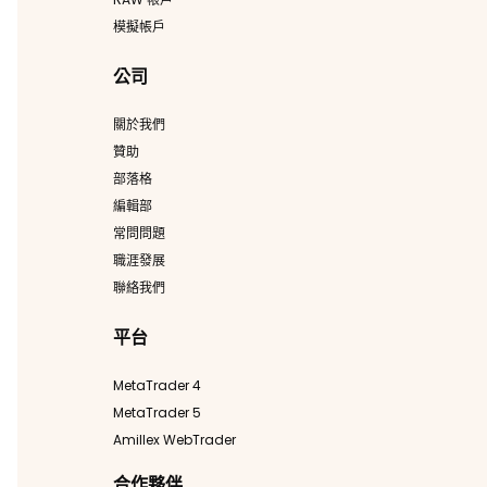
模擬帳戶
公司
關於我們
贊助
部落格
編輯部
常問問題
職涯發展
聯絡我們
平台
MetaTrader 4
MetaTrader 5
Amillex WebTrader
合作夥伴