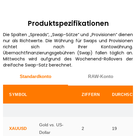
Produktspezifikationen
Die Spalten „Spreads“, „Swap-Sätze“ und „Provisionen“ dienen
nur als Richtwerte. Die Währung für Swaps und Provisionen
richtet sich nach Ihrer Kontowährung.
Übernachtfinanzierungsgebühren (Swap) fallen täglich an.
Mittwochs wird aufgrund des Wochenend-Rollovers der
dreifache Swap-Satz berechnet.
Standardkonto
RAW-Konto
SYMBOL
ZIFFERN
DURCHSCH
Gold vs. US-
XAUUSD
2
19
Dollar