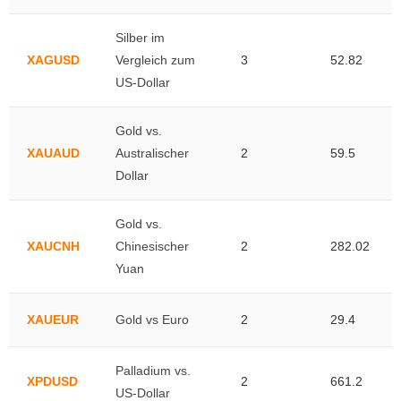
Silber im
XAGUSD
Vergleich zum
3
52.82
US-Dollar
Gold vs.
XAUAUD
Australischer
2
59.5
Dollar
Gold vs.
XAUCNH
Chinesischer
2
282.02
Yuan
XAUEUR
Gold vs Euro
2
29.4
Palladium vs.
XPDUSD
2
661.2
US-Dollar