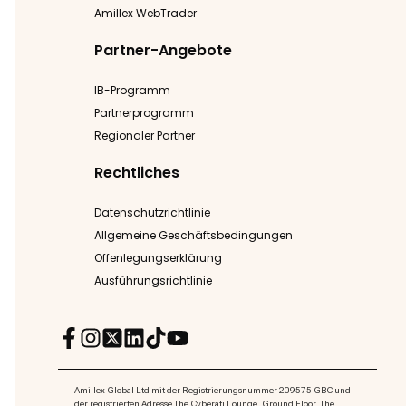
Amillex WebTrader
Partner-Angebote
IB-Programm
Partnerprogramm
Regionaler Partner
Rechtliches
Datenschutzrichtlinie
Allgemeine Geschäftsbedingungen
Offenlegungserklärung
Ausführungsrichtlinie
Amillex Global Ltd mit der Registrierungsnummer 209575 GBC und
der registrierten Adresse The Cyberati Lounge, Ground Floor, The