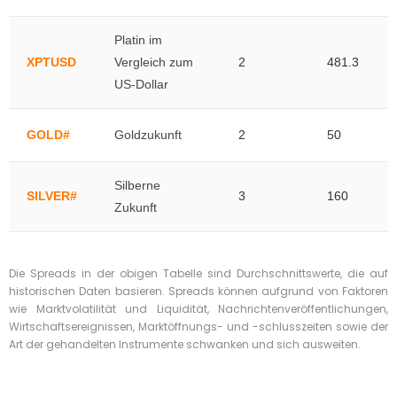
Platin im
XPTUSD
Vergleich zum
2
481.3
US-Dollar
GOLD#
Goldzukunft
2
50
Silberne
SILVER#
3
160
Zukunft
Die Spreads in der obigen Tabelle sind Durchschnittswerte, die auf
historischen Daten basieren. Spreads können aufgrund von Faktoren
wie Marktvolatilität und Liquidität, Nachrichtenveröffentlichungen,
Wirtschaftsereignissen, Marktöffnungs- und -schlusszeiten sowie der
Art der gehandelten Instrumente schwanken und sich ausweiten.