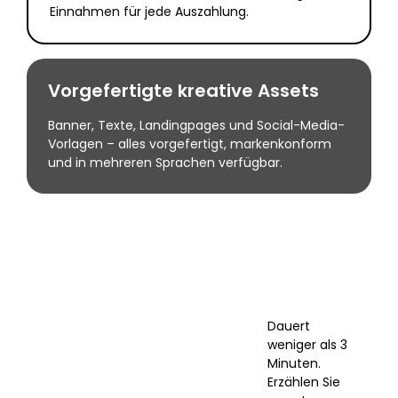
Einnahmen für jede Auszahlung.
Vorgefertigte kreative Assets
Banner, Texte, Landingpages und Social-Media-
Vorlagen – alles vorgefertigt, markenkonform
und in mehreren Sprachen verfügbar.
Dauert
weniger als 3
Minuten.
Erzählen Sie