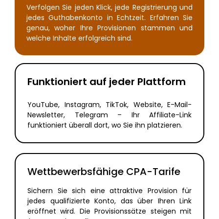
Verfolgen Sie jeden Klick, jede Registrierung und
jedes Guthabenkonto in Echtzeit. Erfahren Sie
genau, woher Ihre Provisionen stammen und
welche Inhalte erfolgreich sind.
Funktioniert auf jeder Plattform
YouTube, Instagram, TikTok, Website, E-Mail-
Newsletter, Telegram – Ihr Affiliate-Link
funktioniert überall dort, wo Sie ihn platzieren.
Wettbewerbsfähige CPA-Tarife
Sichern Sie sich eine attraktive Provision für
jedes qualifizierte Konto, das über Ihren Link
eröffnet wird. Die Provisionssätze steigen mit