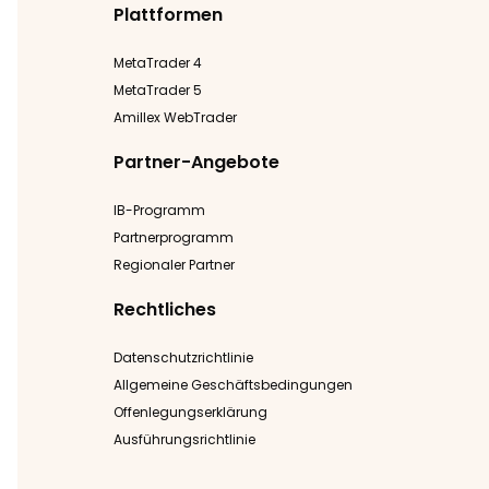
Plattformen
MetaTrader 4
MetaTrader 5
Amillex WebTrader
Partner-Angebote
IB-Programm
Partnerprogramm
Regionaler Partner
Rechtliches
Datenschutzrichtlinie
Allgemeine Geschäftsbedingungen
Offenlegungserklärung
Ausführungsrichtlinie