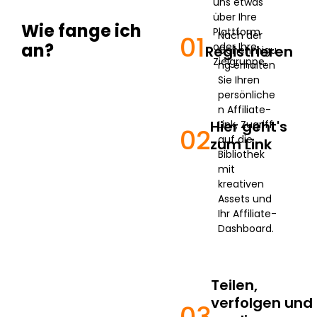
uns etwas
über Ihre
Wie fange ich
Plattform
Nach der
01
an?
oder Ihre
Registrieren
Genehmigu
Zielgruppe.
ng erhalten
Sie Ihren
persönliche
n Affiliate-
Hier geht's
Link, Zugriff
02
auf die
zum Link
Bibliothek
mit
kreativen
Assets und
Ihr Affiliate-
Dashboard.
Teilen,
verfolgen und
03