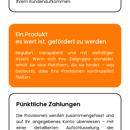
Ihrem Kundenaufkommen.
Ein Produkt
es wert ist, gefördert zu werden
Reguliert, transparent und mit vielfältigen
Assets. Wenn sich Ihre Zielgruppe anmeldet,
erhält sie eine Plattform, die sie bindet – was
bedeutet, dass Ihre Provisionen kontinuierlich
fließen.
Pünktliche Zahlungen
Die Provisionen werden zusammengefasst und
auf Ihr angegebenes Konto überwiesen – mit
einer detaillierten Aufschlüsselung der