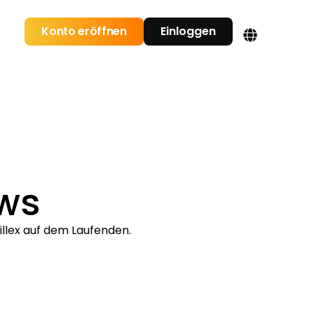
Konto eröffnen
Einloggen
ws
llex auf dem Laufenden.