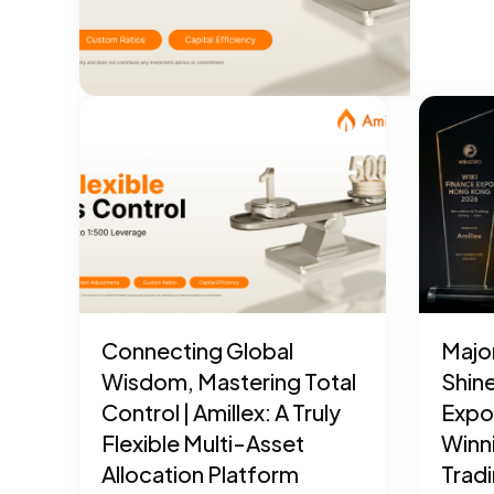
Connecting Global
Major
Wisdom, Mastering Total
Shine
Control | Amillex: A Truly
Expo
Flexible Multi-Asset
Winni
Allocation Platform
Tradi