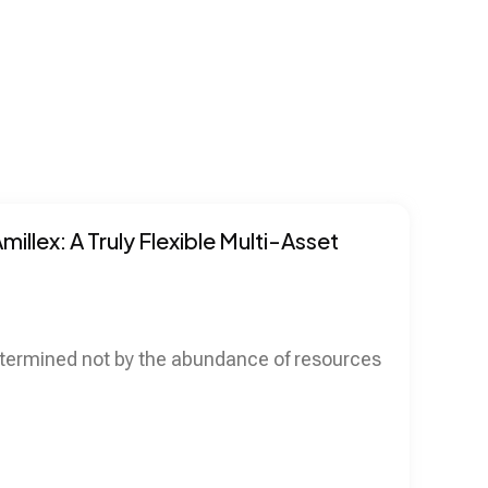
llex: A Truly Flexible Multi-Asset
 determined not by the abundance of resources