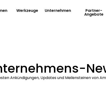
rmen
Werkzeuge
Unternehmen
Partner-
Angebote
nternehmens-Ne
uesten Ankündigungen, Updates und Meilensteinen von Ami