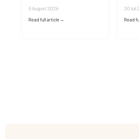
5 August 2026
30 Juli
Read full article →
Read ful