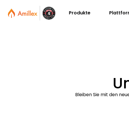
Produkte
Plattfo
U
Bleiben Sie mit den ne