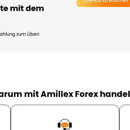
Live-Konto eröffnen
ute mit dem
zahlung zum Üben
rum mit Amillex Forex hande