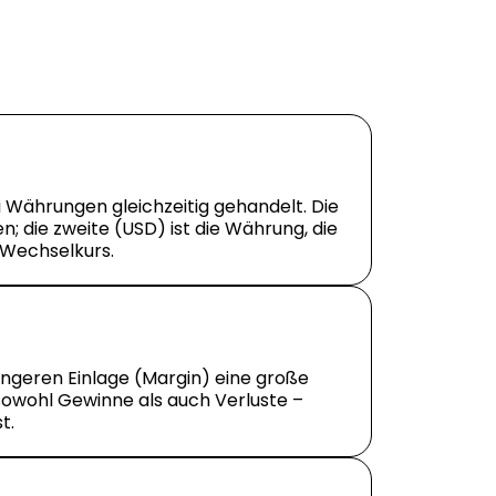
Währungen gleichzeitig gehandelt. Die
en; die zweite (USD) ist die Währung, die
 Wechselkurs.
ringeren Einlage (Margin) eine große
t sowohl Gewinne als auch Verluste –
t.