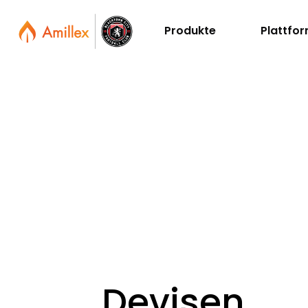
Produkte
Plattfo
Devisen