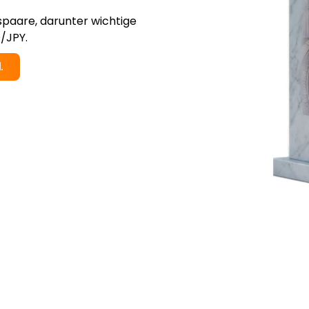
paare, darunter wichtige
/JPY.
.