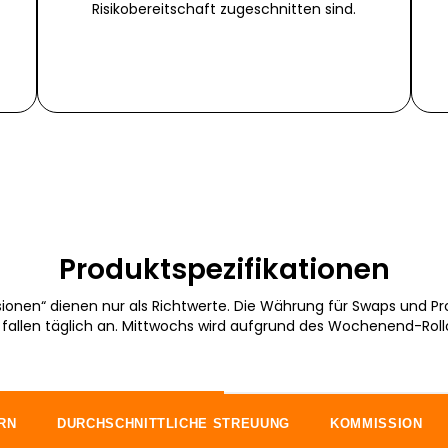
Risikobereitschaft zugeschnitten sind.
Produktspezifikationen
sionen“ dienen nur als Richtwerte. Die Währung für Swaps und Pr
allen täglich an. Mittwochs wird aufgrund des Wochenend-Roll
RN
DURCHSCHNITTLICHE STREUUNG
KOMMISSION