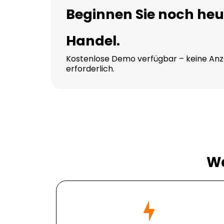
Beginnen Sie noch he
Handel.
Kostenlose Demo verfügbar – keine An
erforderlich.
Wa