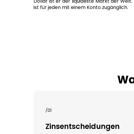
Dollar ist er der liquideste Markt der Welt.
ist für jeden mit einem Konto zugänglich.
Wa
/01
Zinsentscheidungen