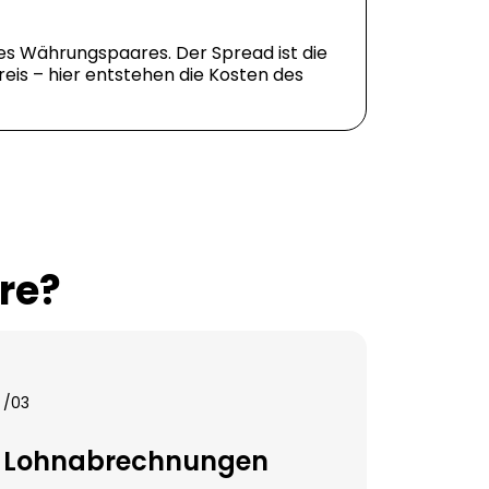
nes Währungspaares. Der Spread ist die
eis – hier entstehen die Kosten des
re?
/03
Lohnabrechnungen