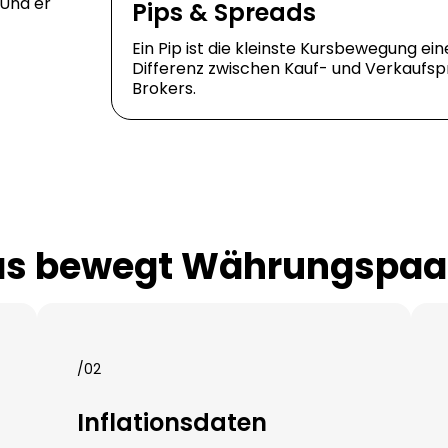
 Und er
Pips & Spreads
Ein Pip ist die kleinste Kursbewegung ei
Differenz zwischen Kauf- und Verkaufspr
Brokers.
s bewegt Währungspaa
/02
Inflationsdaten