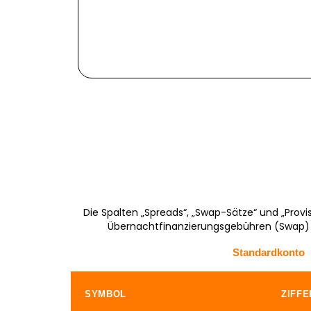
Die Spalten „Spreads“, „Swap-Sätze“ und „Provi
Übernachtfinanzierungsgebühren (Swap) f
Standardkonto
SYMBOL
ZIFFE