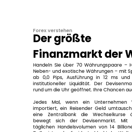
Forex verstehen
Der größte
Finanzmarkt der W
Handeln Sie über 70 Währungspaare – H
Neben- und exotische Währungen – mit S
ab 0,0 Pips, Ausführung in 12 ms und
institutioneller Liquidität. Der Devisenma
rund um die Uhr geöffnet. Ihre Chancen au
Jedes Mal, wenn ein Unternehmen 
importiert, ein Reisender Geld umtausch
eine Zentralbank die Wechselkurse ä
bewegt sich der Devisenmarkt. Mit
täglichen Handelsvolumen von 14 Billion