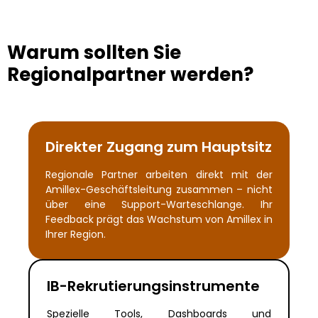
Warum sollten Sie
Regionalpartner werden?
Direkter Zugang zum Hauptsitz
Regionale Partner arbeiten direkt mit der
Amillex-Geschäftsleitung zusammen – nicht
über eine Support-Warteschlange. Ihr
Feedback prägt das Wachstum von Amillex in
Ihrer Region.
IB-Rekrutierungsinstrumente
Spezielle Tools, Dashboards und