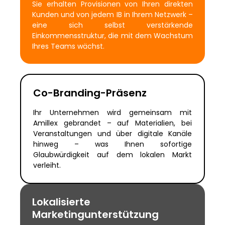
Sie erhalten Provisionen von Ihren direkten
Kunden und von jedem IB in Ihrem Netzwerk –
eine sich selbst verstärkende
Einkommensstruktur, die mit dem Wachstum
Ihres Teams wächst.
Co-Branding-Präsenz
Ihr Unternehmen wird gemeinsam mit
Amillex gebrandet – auf Materialien, bei
Veranstaltungen und über digitale Kanäle
hinweg – was Ihnen sofortige
Glaubwürdigkeit auf dem lokalen Markt
verleiht.
Lokalisierte
Marketingunterstützung