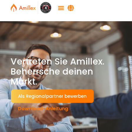
Vertreten Sie Amillex.
Beherrsche deinen
Markt.
Als Regionalpartner bewerben
Download-Anleitung