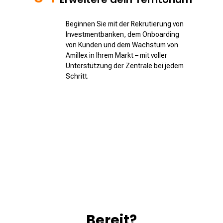
Beginnen Sie mit der Rekrutierung von
Investmentbanken, dem Onboarding
von Kunden und dem Wachstum von
Amillex in Ihrem Markt – mit voller
Unterstützung der Zentrale bei jedem
Schritt.
Bereit?