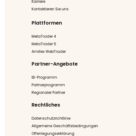
Karriere
Kontaktieren Sie uns
Plattformen
MetaTrader 4
MetaTrader 5
Amillex WebTrader
Partner-Angebote
IB-Programm
Partnerprogramm
Regionaler Partner
Rechtliches
Datenschutzrichtlinie
Allgemeine Geschäftsbedingungen
Offenlegungserklärung