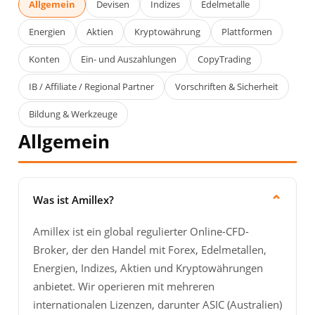
Allgemein
Devisen
Indizes
Edelmetalle
Energien
Aktien
Kryptowährung
Plattformen
Konten
Ein- und Auszahlungen
CopyTrading
IB / Affiliate / Regional Partner
Vorschriften & Sicherheit
Bildung & Werkzeuge
Allgemein
⌄
Was ist Amillex?
Amillex ist ein global regulierter Online-CFD-
Broker, der den Handel mit Forex, Edelmetallen,
Energien, Indizes, Aktien und Kryptowährungen
anbietet. Wir operieren mit mehreren
internationalen Lizenzen, darunter ASIC (Australien)