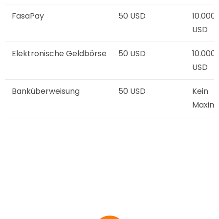
FasaPay
50 USD
10.000
USD
Elektronische Geldbörse
50 USD
10.000
USD
Banküberweisung
50 USD
Kein
Maxim