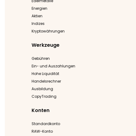
Edelmetalle
Energien
Aktien
Indizes
Kryptowährungen
Werkzeuge
Gebühren
Ein- und Auszahlungen
Hohe Liquidität
Handelsrechner
Ausbildung
CopyTrading
Konten
Standardkonto
RAW-Konto