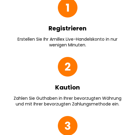
Registrieren
Erstellen Sie Ihr Amillex Live-Handelskonto in nur
wenigen Minuten.
Kaution
Zahlen Sie Guthaben in Ihrer bevorzugten Währung
und mit Ihrer bevorzugten Zahlungsmethode ein.