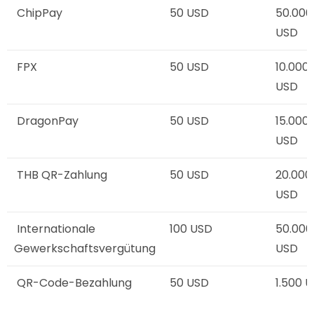
ChipPay
50 USD
50.000
USD
FPX
50 USD
10.000
USD
DragonPay
50 USD
15.000
USD
THB QR-Zahlung
50 USD
20.000
USD
Internationale
100 USD
50.000
Gewerkschaftsvergütung
USD
QR-Code-Bezahlung
50 USD
1.500 