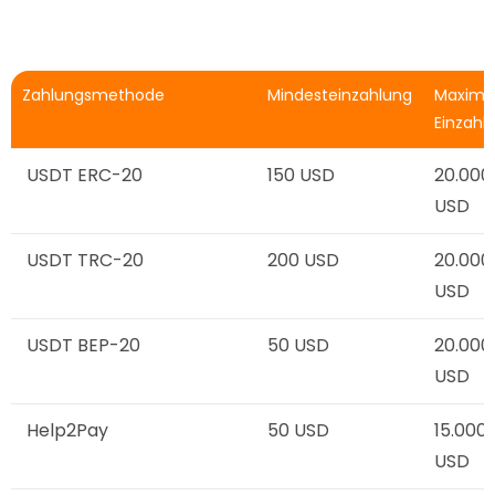
Zahlungsmethode
Mindesteinzahlung
Maxima
Einzahl
USDT ERC-20
150 USD
20.000
USD
USDT TRC-20
200 USD
20.000
USD
USDT BEP-20
50 USD
20.000
USD
Help2Pay
50 USD
15.000
USD