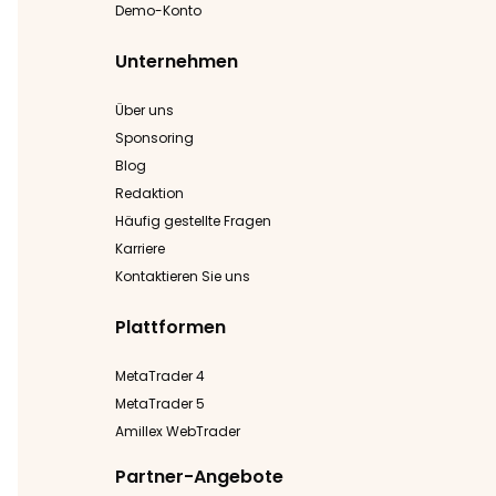
Demo-Konto
Unternehmen
Über uns
Sponsoring
Blog
Redaktion
Häufig gestellte Fragen
Karriere
Kontaktieren Sie uns
Plattformen
MetaTrader 4
MetaTrader 5
Amillex WebTrader
Partner-Angebote