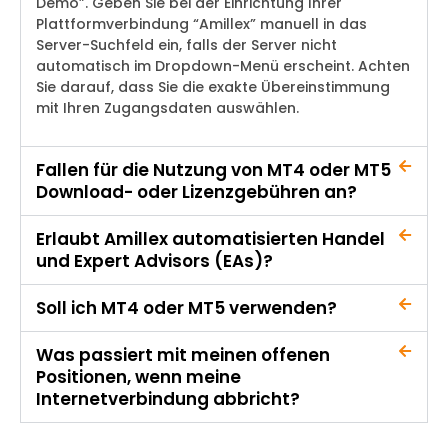
Demo”. Geben Sie bei der Einrichtung Ihrer
Plattformverbindung “Amillex” manuell in das
Server-Suchfeld ein, falls der Server nicht
automatisch im Dropdown-Menü erscheint. Achten
Sie darauf, dass Sie die exakte Übereinstimmung
mit Ihren Zugangsdaten auswählen.
Fallen für die Nutzung von MT4 oder MT5
Download- oder Lizenzgebühren an?
Erlaubt Amillex automatisierten Handel
und Expert Advisors (EAs)?
Soll ich MT4 oder MT5 verwenden?
Was passiert mit meinen offenen
Positionen, wenn meine
Internetverbindung abbricht?