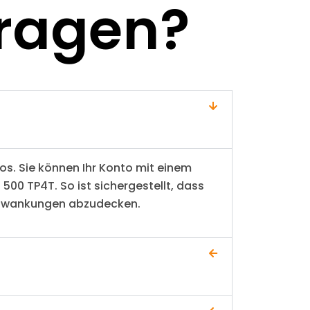
Fragen?
tos. Sie können Ihr Konto mit einem
500 TP4T. So ist sichergestellt, dass
schwankungen abzudecken.