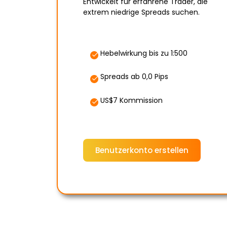
Entwickelt für erfahrene Trader, die
extrem niedrige Spreads suchen.
Hebelwirkung bis zu 1:500
Spreads ab 0,0 Pips
US$7 Kommission
Benutzerkonto erstellen