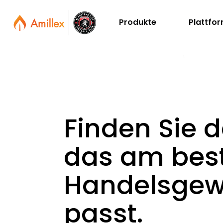
Produkte
Plattfo
Finden Sie d
das am best
Handelsgew
passt.