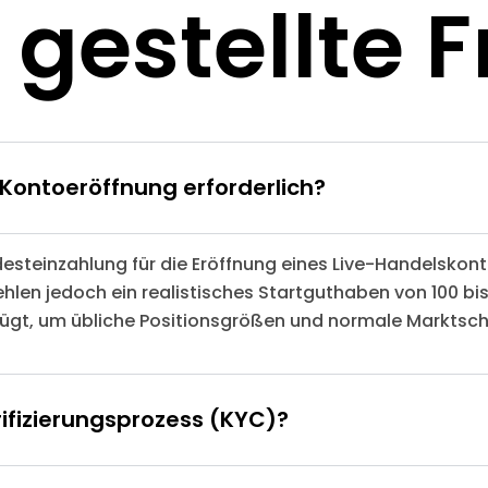
 gestellte 
e Kontoeröffnung erforderlich?
ndesteinzahlung für die Eröffnung eines Live-Handelskon
hlen jedoch ein realistisches Startguthaben von 100 bis 
rfügt, um übliche Positionsgrößen und normale Markt
ifizierungsprozess (KYC)?