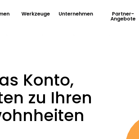
rmen
Werkzeuge
Unternehmen
Partner-
Angebote
as Konto,
en zu Ihren
ohnheiten