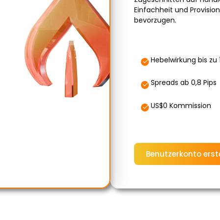
Einfachheit und Provision
bevorzugen.
Hebelwirkung bis zu 
Spreads ab 0,8 Pips
US$0 Kommission
Benutzerkonto erst