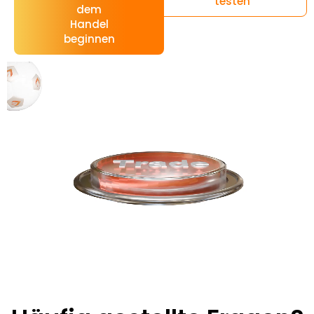
testen
dem
Handel
beginnen