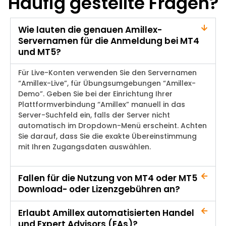
Häufig gestellte Fragen?
Wie lauten die genauen Amillex-
Servernamen für die Anmeldung bei MT4
und MT5?
Für Live-Konten verwenden Sie den Servernamen
“Amillex-Live”, für Übungsumgebungen “Amillex-
Demo”. Geben Sie bei der Einrichtung Ihrer
Plattformverbindung “Amillex” manuell in das
Server-Suchfeld ein, falls der Server nicht
automatisch im Dropdown-Menü erscheint. Achten
Sie darauf, dass Sie die exakte Übereinstimmung
mit Ihren Zugangsdaten auswählen.
Fallen für die Nutzung von MT4 oder MT5
Download- oder Lizenzgebühren an?
Erlaubt Amillex automatisierten Handel
und Expert Advisors (EAs)?