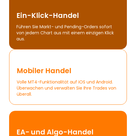
Ein-Klick-Handel
Führen Sie Markt- und Pending-Orders sofort
von jedem Chart aus mit einem einzigen Klick
aus.
Mobiler Handel
Volle MT4-Funktionalität auf iOS und Android.
Überwachen und verwalten Sie Ihre Trades von
überall.
EA- und Algo-Handel