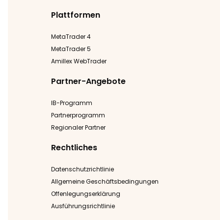
Plattformen
MetaTrader 4
MetaTrader 5
Amillex WebTrader
Partner-Angebote
IB-Programm
Partnerprogramm
Regionaler Partner
Rechtliches
Datenschutzrichtlinie
Allgemeine Geschäftsbedingungen
Offenlegungserklärung
Ausführungsrichtlinie