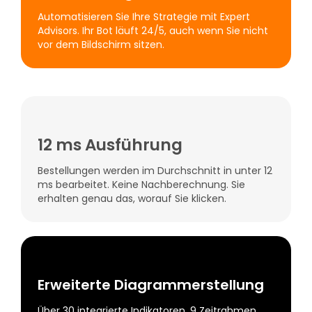
Automatisieren Sie Ihre Strategie mit Expert
Advisors. Ihr Bot läuft 24/5, auch wenn Sie nicht
vor dem Bildschirm sitzen.
12 ms Ausführung
Bestellungen werden im Durchschnitt in unter 12
ms bearbeitet. Keine Nachberechnung. Sie
erhalten genau das, worauf Sie klicken.
Erweiterte Diagrammerstellung
Über 30 integrierte Indikatoren, 9 Zeitrahmen