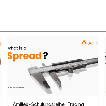
Amillex-Schulungsreihe | Trading