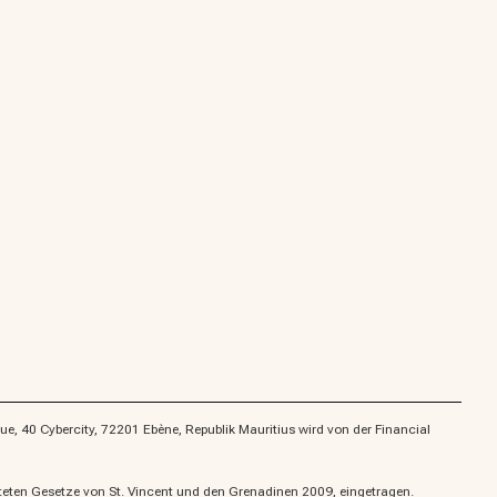
e, 40 Cybercity, 72201 Ebène, Republik Mauritius wird von der Financial
eten Gesetze von St. Vincent und den Grenadinen 2009, eingetragen.