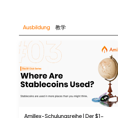
Ausbildung
教学
Amillex-Schulungsreihe | Der $1-