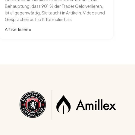
Behauptung, dass 901 % der Trader Geld verlieren,
ist allgegenwärtig. Sie taucht in Artikeln, Videos und
Gesprächen auf, oft formuliert als
Artikel lesen​ »