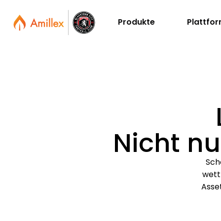
Produkte
Plattfo
Nicht nu
Schö
wett
Asset