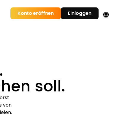
Konto eröffnen
Einloggen
.
hen soll.
ßerst
e von
ielen.