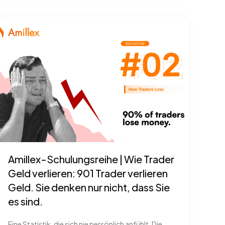
Amillex-Schulungsreihe | Wie Trader
Geld verlieren: 901 Trader verlieren
Geld. Sie denken nur nicht, dass Sie
es sind.
Eine Statistik, die sich nie persönlich anfühlt. Die