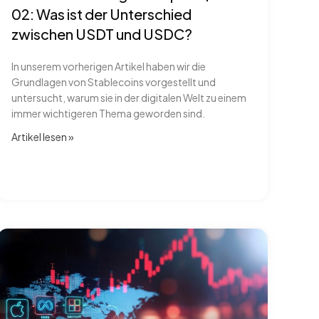
02: Was ist der Unterschied
zwischen USDT und USDC?
In unserem vorherigen Artikel haben wir die
Grundlagen von Stablecoins vorgestellt und
untersucht, warum sie in der digitalen Welt zu einem
immer wichtigeren Thema geworden sind.
Artikel lesen​ »