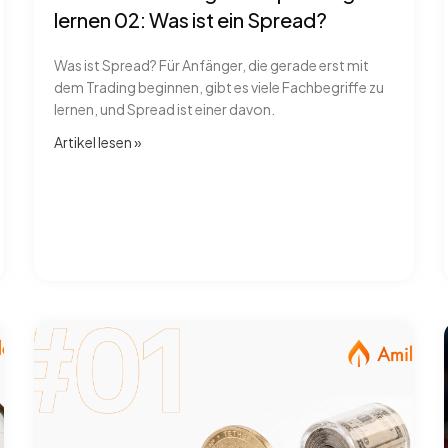
lernen 02: Was ist ein Spread?
Was ist Spread? Für Anfänger, die gerade erst mit
dem Trading beginnen, gibt es viele Fachbegriffe zu
lernen, und Spread ist einer davon.
Artikel lesen​ »