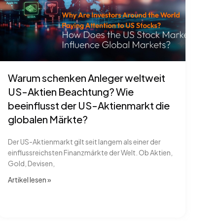
Warum schenken Anleger weltweit
US-Aktien Beachtung? Wie
beeinflusst der US-Aktienmarkt die
globalen Märkte?
Der US-Aktienmarkt gilt seit langem als einer der
einflussreichsten Finanzmärkte der Welt. Ob Aktien,
Gold, Devisen,
Artikel lesen​ »