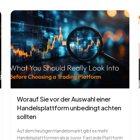
Worauf Sie vor der Auswahl einer
Handelsplattform unbedingt achten
sollten
Auf dem heutigen Handelsmarkt gibt es mehr
Handelsplattformen als je zuvor. Fast jede Plattform