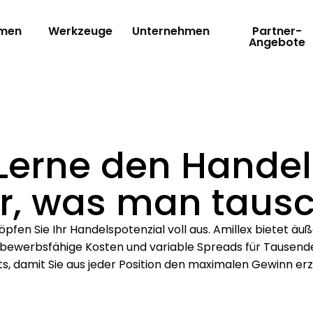
rmen
Werkzeuge
Unternehmen
Partner-
Angebote
Lerne den Handel
r, was man tausc
pfen Sie Ihr Handelspotenzial voll aus. Amillex bietet äu
bewerbsfähige Kosten und variable Spreads für Tausend
s, damit Sie aus jeder Position den maximalen Gewinn erz