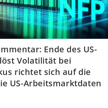
ommentar: Ende des US-
öst Volatilität bei
us richtet sich auf die
ie US-Arbeitsmarktdaten