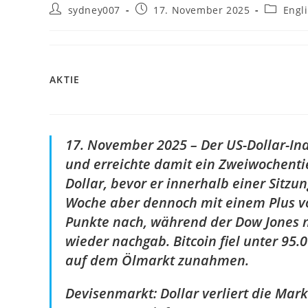
sydney007
17. November 2025
Engl
AKTIE
17. November 2025 – Der US-Dollar-Ind
und erreichte damit ein Zweiwochentie
Dollar, bevor er innerhalb einer Sitzu
Woche aber dennoch mit einem Plus v
Punkte nach, während der Dow Jones 
wieder nachgab. Bitcoin fiel unter 95
auf dem Ölmarkt zunahmen.
Devisenmarkt: Dollar verliert die Mark