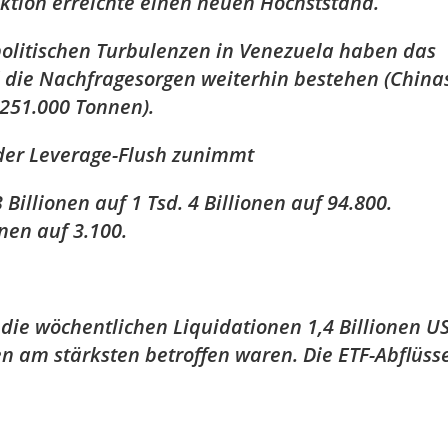
ktion erreichte einen neuen Höchststand.
 politischen Turbulenzen in Venezuela haben das
d die Nachfragesorgen weiterhin bestehen (China
 251.000 Tonnen).
a der Leverage-Flush zunimmt
 Billionen auf 1 Tsd. 4 Billionen auf 94.800.
onen auf 3.100.
die wöchentlichen Liquidationen 1,4 Billionen US
en am stärksten betroffen waren. Die ETF-Abflüss