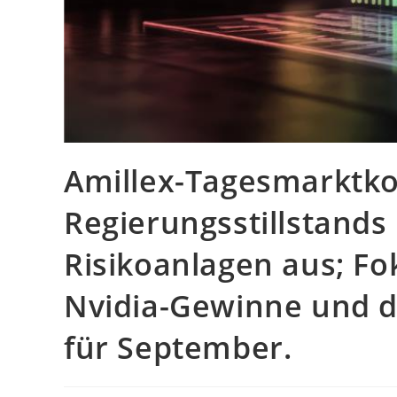
Amillex-Tagesmarktk
Regierungsstillstands l
Risikoanlagen aus; Fok
Nvidia-Gewinne und d
für September.