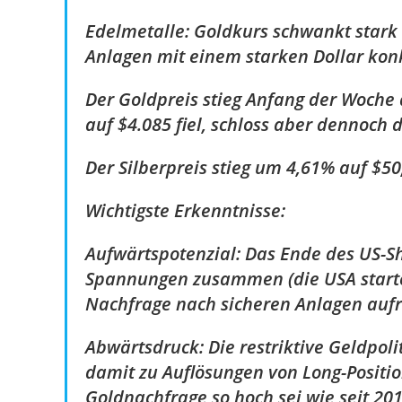
Edelmetalle: Goldkurs schwankt stark 
Anlagen mit einem starken Dollar konk
Der Goldpreis stieg Anfang der Woche 
auf $4.085 fiel, schloss aber dennoch
Der Silberpreis stieg um 4,61% auf $50,
Wichtigste Erkenntnisse:
Aufwärtspotenzial: Das Ende des US-S
Spannungen zusammen (die USA starten
Nachfrage nach sicheren Anlagen aufr
Abwärtsdruck: Die restriktive Geldpoli
damit zu Auflösungen von Long-Positio
Goldnachfrage so hoch sei wie seit 201