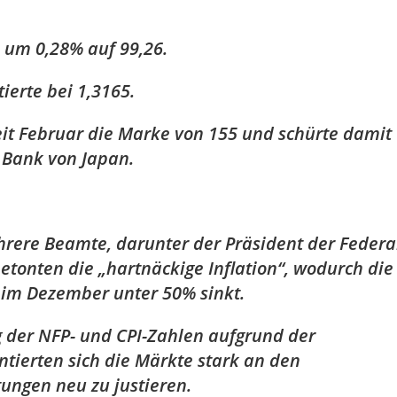
 um 0,28% auf 99,26.
ierte bei 1,3165.
it Februar die Marke von 155 und schürte damit
 Bank von Japan.
ehrere Beamte, darunter der Präsident der Federa
etonten die „hartnäckige Inflation“, wodurch die
 im Dezember unter 50% sinkt.
 der NFP- und CPI-Zahlen aufgrund der
ntierten sich die Märkte stark an den
ungen neu zu justieren.