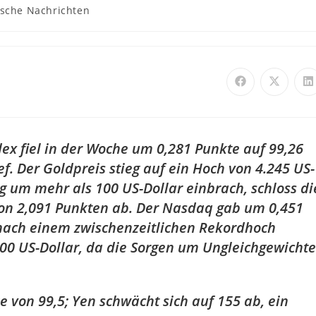
ische Nachrichten
ex fiel in der Woche um 0,281 Punkte auf 99,26
f. Der Goldpreis stieg auf ein Hoch von 4.245 US-
ng um mehr als 100 US-Dollar einbrach, schloss di
on 2,091 Punkten ab. Der Nasdaq gab um 0,451
nach einem zwischenzeitlichen Rekordhoch
.000 US-Dollar, da die Sorgen um Ungleichgewichte
e von 99,5; Yen schwächt sich auf 155 ab, ein