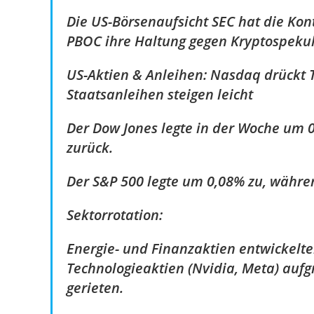
Die US-Börsenaufsicht SEC hat die Kon
PBOC ihre Haltung gegen Kryptospekul
US-Aktien & Anleihen: Nasdaq drückt 
Staatsanleihen steigen leicht
Der Dow Jones legte in der Woche um 0
zurück.
Der S&P 500 legte um 0,08% zu, währ
Sektorrotation:
Energie- und Finanzaktien entwickelte
Technologieaktien (Nvidia, Meta) au
gerieten.