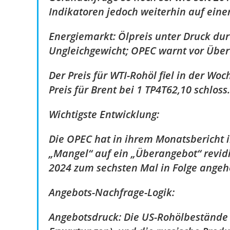
Indikatoren jedoch weiterhin auf ein
Energiemarkt: Ölpreis unter Druck du
Ungleichgewicht; OPEC warnt vor Übe
Der Preis für WTI-Rohöl fiel in der Wo
Preis für Brent bei 1 TP4T62,10 schloss.
Wichtigste Entwicklung:
Die OPEC hat in ihrem Monatsbericht i
„Mangel“ auf ein „Überangebot“ revidi
2024 zum sechsten Mal in Folge angeh
Angebots-Nachfrage-Logik:
Angebotsdruck: Die US-Rohölbestände 