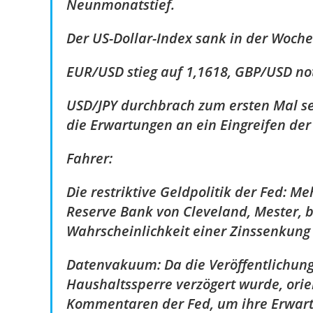
Neunmonatstief.
Der US-Dollar-Index sank in der Woche
EUR/USD stieg auf 1,1618, GBP/USD not
USD/JPY durchbrach zum ersten Mal se
die Erwartungen an ein Eingreifen der
Fahrer:
Die restriktive Geldpolitik der Fed: M
Reserve Bank von Cleveland, Mester, b
Wahrscheinlichkeit einer Zinssenkung
Datenvakuum: Da die Veröffentlichung
Haushaltssperre verzögert wurde, orie
Kommentaren der Fed, um ihre Erwart