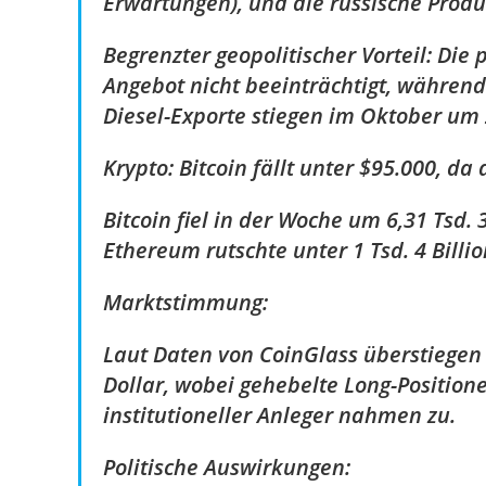
Erwartungen), und die russische Produ
Begrenzter geopolitischer Vorteil: Die
Angebot nicht beeinträchtigt, währen
Diesel-Exporte stiegen im Oktober um
Krypto: Bitcoin fällt unter $95.000, d
Bitcoin fiel in der Woche um 6,31 Tsd. 3
Ethereum rutschte unter 1 Tsd. 4 Billi
Marktstimmung:
Laut Daten von CoinGlass überstiegen 
Dollar, wobei gehebelte Long-Position
institutioneller Anleger nahmen zu.
Politische Auswirkungen: