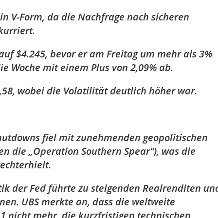
in V-Form, da die Nachfrage nach sicheren
urriert.
auf $4.245, bevor er am Freitag um mehr als 3%
 die Woche mit einem Plus von 2,09% ab.
58, wobei die Volatilität deutlich höher war.
hutdowns fiel mit zunehmenden geopolitischen
 die „Operation Southern Spear“), was die
echterhielt.
tik der Fed führte zu steigenden Realrenditen un
nen. UBS merkte an, dass die weltweite
1 nicht mehr, die kurzfristigen technischen