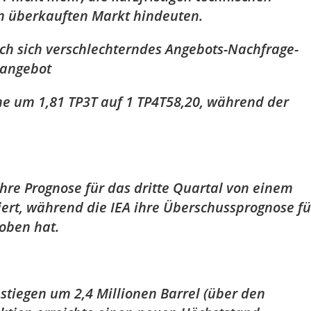
en überkauften Markt hindeuten.
rch sich verschlechterndes Angebots-Nachfrage-
rangebot
che um 1,81 TP3T auf 1 TP4T58,20, während der
hre Prognose für das dritte Quartal von einem
ert, während die IEA ihre Überschussprognose fü
oben hat.
stiegen um 2,4 Millionen Barrel (über den