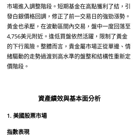
市場進入調整階段。短期基金在高點獲利了結，引
發白銀價格回調，修正了前一交易日的強勁漲勢。
黃金也承壓，在波動區間內交易，盤中一度回落至
4,756美元附近。逢低買盤依然活躍，限制了黃金
的下行風險。整體而言，貴金屬市場正從單邊、情
緒驅動的走勢過渡到高水準的盤整和結構性重新定
價階段。
資產績效與基本面分析
1. 美國股票市場
指數表現