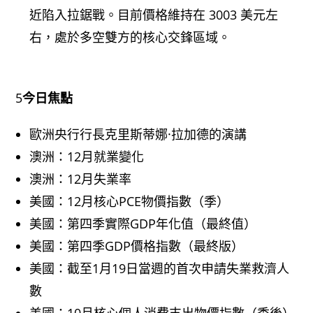
近陷入拉鋸戰。目前價格維持在 3003 美元左
右，處於多空雙方的核心交鋒區域。
5
今日焦點
歐洲央行行長克里斯蒂娜·拉加德的演講
澳洲：12月就業變化
澳洲：12月失業率
美國：12月核心PCE物價指數（季）
美國：第四季實際GDP年化值（最終值）
美國：第四季GDP價格指數（最終版）
美國：截至1月19日當週的首次申請失業救濟人
數
美國：10月核心個人消費支出物價指數（季後）