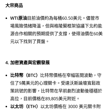
大宗商品
WTI原油
目前油價約為每桶60.50美元。儘管市
場風險情緒降溫，但與格陵蘭框架協議下北約能
源合作相關的預期提供了支撐，使得油價在60美
元以下找到了買盤。
4. 加密資產與宏觀發展
比特幣（BTC）
比特幣價格在窄幅區間波動，守
住了9萬美元的心理關卡。受達沃斯論壇寬鬆政
策訊號的影響，比特幣在早前劇烈波動後穩穩於
高位，目前價格在89,805美元附近。
以太坊（ETH）
以太坊價格在 3000 美元關卡附