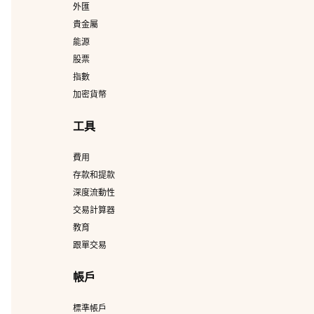
外匯
貴金屬
能源
股票
指數
加密貨幣
工具
費用
存款和提款
深度流動性
交易計算器
教育
跟單交易
帳戶
標準帳戶