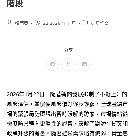
階段
韓西亞
22 2026 年 1 月
英語新聞
分享
2026年1月22日－隨著新的發展抑制了不斷上升的
風險溢價，並促使風險偏好逐步恢復，全球金融市
場的緊張局勢顯現出暫時緩解的跡象。市場情緒從
極度防禦轉向更理性的觀察，緩解了對潛在衝突和
政策升級的擔憂。隨著避險需求略有減弱，貴金屬