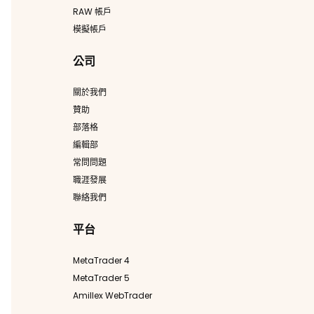
RAW 帳戶
模擬帳戶
公司
關於我們
贊助
部落格
編輯部
常問問題
職涯發展
聯絡我們
平台
MetaTrader 4
MetaTrader 5
Amillex WebTrader