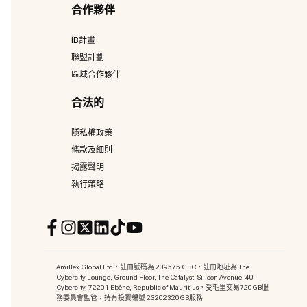
合作夥伴
IB計畫
聯盟計劃
區域合作夥伴
合法的
隱私權政策
條款及細則
揭露聲明
執行策略
Amillex Global Ltd，註冊號碼為 209575 GBC，註冊地址為 The
Cybercity Lounge, Ground Floor, The Catalyst, Silicon Avenue, 40
Cybercity, 72201 Ebène, Republic of Mauritius，受毛里交易720GB服
務委員會監管，持有投資編號 23202320GB服務