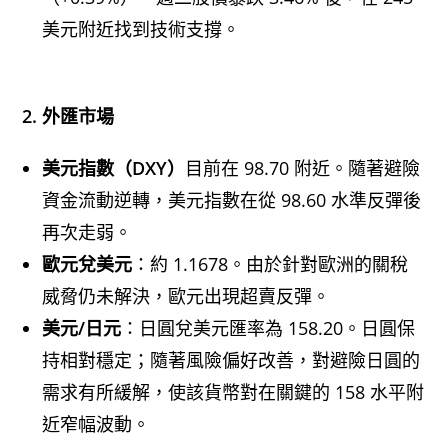
美元附近找到技術支撐。
2. 外匯市場
美元指數（DXY）
目前在 98.70 附近。隨著避險
資金流動逆轉，美元指數在從 98.60 水準反彈後
再次走弱。
歐元兌美元
：約 1.1678。由於針對歐洲的關稅
威脅仍未解決，歐元出現超賣反彈。
美元/日元
：日圓兌美元匯率為 158.20。日圓保
持相對穩定；隨著風險偏好改善，對避險日圓的
需求有所緩解，使該貨幣對在關鍵的 158 水平附
近窄幅波動。