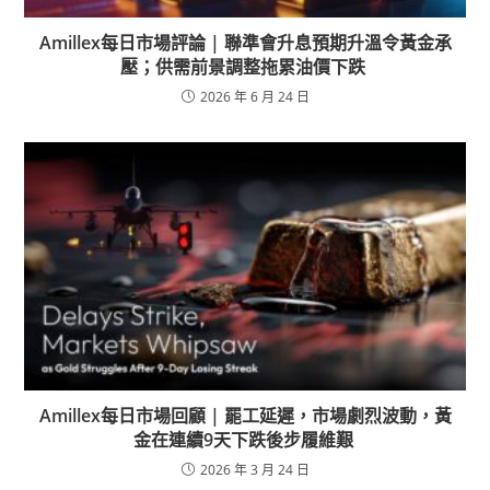
Amillex每日市場評論 | 聯準會升息預期升溫令黃金承
壓；供需前景調整拖累油價下跌
2026 年 6 月 24 日
Amillex每日市場回顧 | 罷工延遲，市場劇烈波動，黃
金在連續9天下跌後步履維艱
2026 年 3 月 24 日