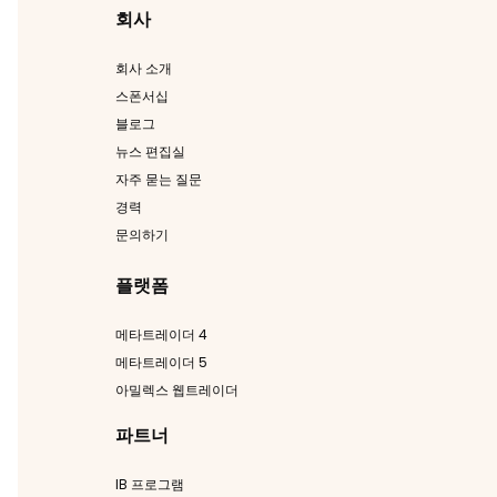
회사
회사 소개
스폰서십
블로그
뉴스 편집실
자주 묻는 질문
경력
문의하기
플랫폼
메타트레이더 4
메타트레이더 5
아밀렉스 웹트레이더
파트너
IB 프로그램