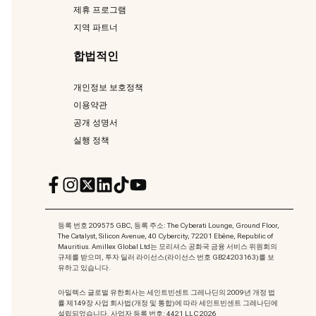
제휴 프로그램
지역 파트너
합법적인
개인정보 보호정책
이용약관
공개 성명서
실행 정책
등록 번호 209575 GBC, 등록 주소: The Cyberati Lounge, Ground Floor,
The Catalyst, Silicon Avenue, 40 Cybercity, 72201 Ebène, Republic of
Mauritius. Amillex Global Ltd는 모리셔스 공화국 금융 서비스 위원회의
규제를 받으며, 투자 딜러 라이선스(라이선스 번호 GB24203163)를 보
유하고 있습니다.
아밀렉스 글로벌 유한회사는 세인트빈센트 그레나딘의 2009년 개정 법
률 제149장 사업 회사법(개정 및 통합)에 따라 세인트빈센트 그레나딘에
설립되었습니다. 사업자 등록 번호: 4421 LLC 2026