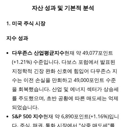
자산 성과 및 기본적 분석
1. 미국 주식 시장
지수 성과
다우존스 산업평균지수
현재 약 49,077포인트
(+1.21%) 수준입니다. 다보스 포럼에서 발표된
지정학적 긴장 완화 신호에 힘입어 다우존스 지
수는 이전 손실을 만회하고 49,000포인트 수준
을 회복했습니다. 산업 및 에너지 섹터가 상승세
를 주도했으며, 초반 공황에 따른 매도세는 억제
되었습니다.
S&P 500 지수
현재 약 6,890포인트(+1.16%)입니
다. 주식, 채권, 통화 시장에서 "삼중 매도세"를