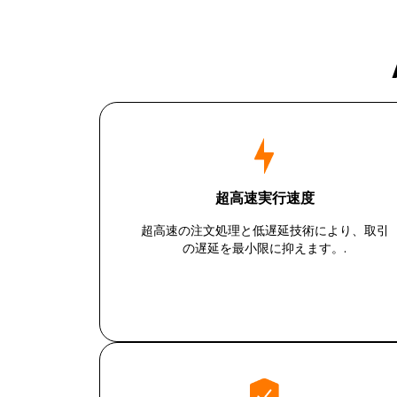
超高速実行速度
超高速の注文処理と低遅延技術により、取引
の遅延を最小限に抑えます。.