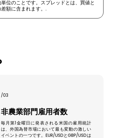
動単位のことです。スプレッドとは、買値と
差額に含まれます。.
？
/03
非農業部門雇用者数
毎月第1金曜日に発表される米国の雇用統計
は、外国為替市場において最も変動の激しい
イベントの一つです。EUR/USDとGBP/USDは