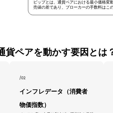
ピップとは、通貨ペアにおける最小価格変
売値の差であり、ブローカーの手数料はこの
通貨ペアを動かす要因とは
/02
インフレデータ（消費者
物価指数）