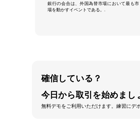
銀行の会合は、外国為替市場において最も市
場を動かすイベントである。.
確信している？
今日から取引を始めましょ
無料デモをご利用いただけます。練習にデポ