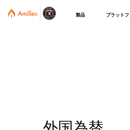
製品
プラットフ
外国為替