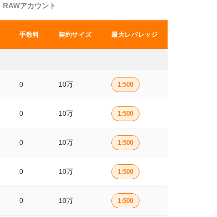
RAWアカウント
手数料
契約サイズ
最大レバレッジ
0
10万
1:500
0
10万
1:500
0
10万
1:500
0
10万
1:500
0
10万
1:500