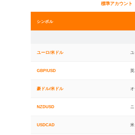
標準アカウント
シンボル
ユーロ/米ドル
ユ
GBP/USD
英
豪ドル/米ドル
オ
NZDUSD
ニ
USDCAD
米