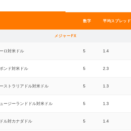
数字
平均スプレッド
メジャーFX
ーロ対米ドル
5
1.4
ポンド対米ドル
5
2.3
ーストラリアドル対米ドル
5
1.3
ュージーランドドル対米ドル
5
1.3
ドル対カナダドル
5
1.4