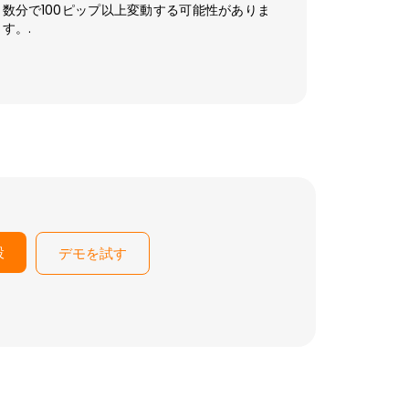
数分で100ピップ以上変動する可能性がありま
す。.
設
デモを試す