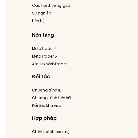
Câu hỏi thường gặp
Sự nghiệp
Liên hệ
Nền tảng
MetaTrader 4
MetaTrader 5
Amillex WebTrader
Đối tác
Chương trình IB
Chương trình Liên kết
Đối tác khu vực
Hợp pháp
Chính sách bảo mật