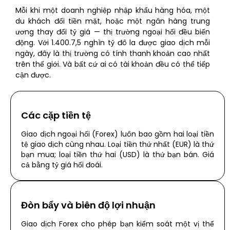
Mỗi khi một doanh nghiệp nhập khẩu hàng hóa, một
du khách đổi tiền mặt, hoặc một ngân hàng trung
ương thay đổi tỷ giá — thị trường ngoại hối đều biến
động. Với 1.400.7,5 nghìn tỷ đô la được giao dịch mỗi
ngày, đây là thị trường có tính thanh khoản cao nhất
trên thế giới. Và bất cứ ai có tài khoản đều có thể tiếp
cận được.
Các cặp tiền tệ
Giao dịch ngoại hối (Forex) luôn bao gồm hai loại tiền
tệ giao dịch cùng nhau. Loại tiền thứ nhất (EUR) là thứ
bạn mua; loại tiền thứ hai (USD) là thứ bạn bán. Giá
cả bằng tỷ giá hối đoái.
Đòn bẩy và biên độ lợi nhuận
Giao dịch Forex cho phép bạn kiểm soát một vị thế