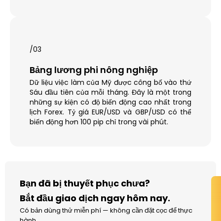
/03
Bảng lương phi nông nghiệp
Dữ liệu việc làm của Mỹ được công bố vào thứ
Sáu đầu tiên của mỗi tháng. Đây là một trong
những sự kiện có độ biến động cao nhất trong
lịch Forex. Tỷ giá EUR/USD và GBP/USD có thể
biến động hơn 100 pip chỉ trong vài phút.
Bạn đã bị thuyết phục chưa?
Bắt đầu giao dịch ngay hôm nay.
Có bản dùng thử miễn phí — không cần đặt cọc để thực
hành.