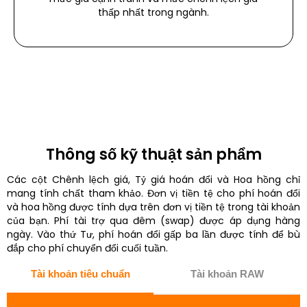
thấp nhất trong ngành.
Thông số kỹ thuật sản phẩm
Các cột Chênh lệch giá, Tỷ giá hoán đổi và Hoa hồng chỉ
mang tính chất tham khảo. Đơn vị tiền tệ cho phí hoán đổi
và hoa hồng được tính dựa trên đơn vị tiền tệ trong tài khoản
của bạn. Phí tài trợ qua đêm (swap) được áp dụng hàng
ngày. Vào thứ Tư, phí hoán đổi gấp ba lần được tính để bù
đắp cho phí chuyển đổi cuối tuần.
Tài khoản tiêu chuẩn
Tài khoản RAW