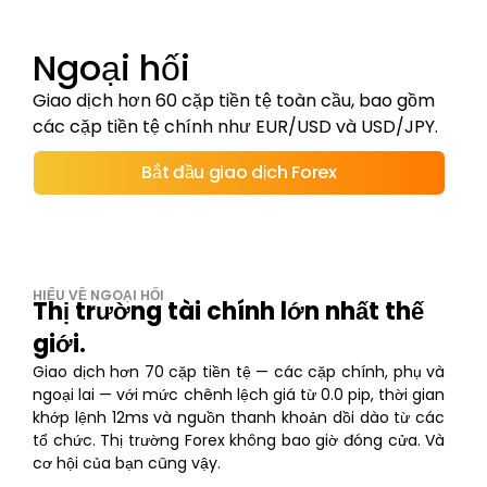
Ngoại hối
Giao dịch hơn 60 cặp tiền tệ toàn cầu, bao gồm
các cặp tiền tệ chính như EUR/USD và USD/JPY.
Bắt đầu giao dịch Forex
HIỂU VỀ NGOẠI HỐI
Thị trường tài chính lớn nhất thế
giới.
Giao dịch hơn 70 cặp tiền tệ — các cặp chính, phụ và
ngoại lai — với mức chênh lệch giá từ 0.0 pip, thời gian
khớp lệnh 12ms và nguồn thanh khoản dồi dào từ các
tổ chức. Thị trường Forex không bao giờ đóng cửa. Và
cơ hội của bạn cũng vậy.