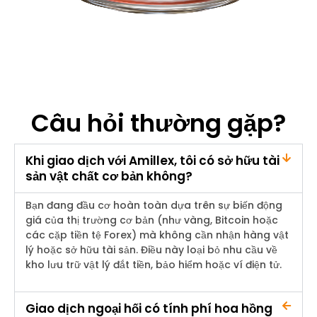
Câu hỏi thường gặp?
Khi giao dịch với Amillex, tôi có sở hữu tài
sản vật chất cơ bản không?
Bạn đang đầu cơ hoàn toàn dựa trên sự biến động
giá của thị trường cơ bản (như vàng, Bitcoin hoặc
các cặp tiền tệ Forex) mà không cần nhận hàng vật
lý hoặc sở hữu tài sản. Điều này loại bỏ nhu cầu về
kho lưu trữ vật lý đắt tiền, bảo hiểm hoặc ví điện tử.
Giao dịch ngoại hối có tính phí hoa hồng