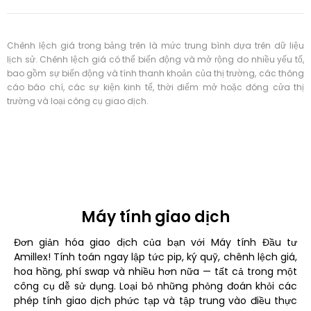
Chênh lệch giá trong bảng trên là mức trung bình dựa trên dữ liệu
lịch sử. Chênh lệch giá có thể biến động và mở rộng do nhiều yếu tố,
bao gồm sự biến động và tính thanh khoản của thị trường, các thông
cáo báo chí, các sự kiện kinh tế, thời điểm mở hoặc đóng cửa thị
trường và loại công cụ giao dịch.
Máy tính giao dịch
Đơn giản hóa giao dịch của bạn với Máy tính Đầu tư
Amillex! Tính toán ngay lập tức pip, ký quỹ, chênh lệch giá,
hoa hồng, phí swap và nhiều hơn nữa — tất cả trong một
công cụ dễ sử dụng. Loại bỏ những phỏng đoán khỏi các
phép tính giao dịch phức tạp và tập trung vào điều thực