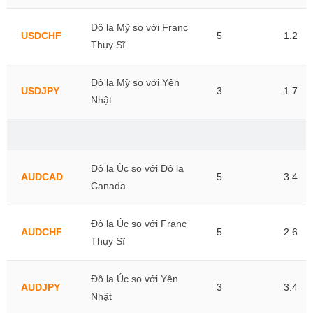
Đô la Mỹ so với Franc
USDCHF
5
1.2
Thụy Sĩ
Đô la Mỹ so với Yên
USDJPY
3
1.7
Nhật
Đô la Úc so với Đô la
AUDCAD
5
3.4
Canada
Đô la Úc so với Franc
AUDCHF
5
2.6
Thụy Sĩ
Đô la Úc so với Yên
AUDJPY
3
3.4
Nhật