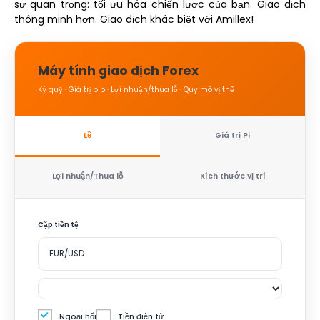
sự quan trọng: tối ưu hóa chiến lược của bạn. Giao dịch
thông minh hơn. Giao dịch khác biệt với Amillex!
Máy tính giao dịch Forex
Ký quỹ · Giá trị pip · Lợi nhuận/thua lỗ · Quy mô vị thế
Lề
Giá trị Pi
Lợi nhuận/Thua lỗ
Kích thước vị trí
Cặp tiền tệ
Ngoại hối
Tiền điện tử