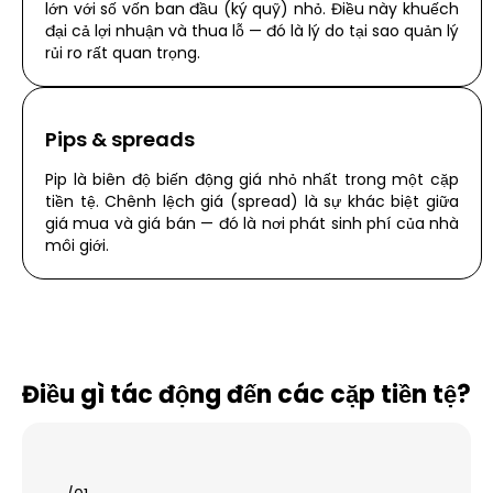
lớn với số vốn ban đầu (ký quỹ) nhỏ. Điều này khuếch
đại cả lợi nhuận và thua lỗ — đó là lý do tại sao quản lý
rủi ro rất quan trọng.
Pips & spreads
Pip là biên độ biến động giá nhỏ nhất trong một cặp
tiền tệ. Chênh lệch giá (spread) là sự khác biệt giữa
giá mua và giá bán — đó là nơi phát sinh phí của nhà
môi giới.
Điều gì tác động đến các cặp tiền tệ?