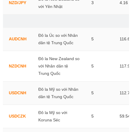
NZD/JPY
3
4.16
với Yên Nhật
Đô la Úc so với Nhân
AUDCNH
5
116.6
dân tệ Trung Quốc
Đô la New Zealand so
NZDCNH
với Nhân dân tệ
5
117.9
Trung Quốc
Đô la Mỹ so với Nhân
USDCNH
5
112.7
dân tệ Trung Quốc
Đô la Mỹ so với
USDCZK
5
59.54
Koruna Séc