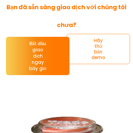
Bạn đã sẵn sàng giao dịch với chúng tôi
chưa?
Hãy
Bắt đầu
thử
giao
bản
dịch
demo
ngay
bây giờ