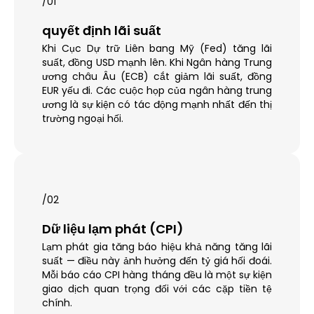
/01
quyết định lãi suất
Khi Cục Dự trữ Liên bang Mỹ (Fed) tăng lãi
suất, đồng USD mạnh lên. Khi Ngân hàng Trung
ương châu Âu (ECB) cắt giảm lãi suất, đồng
EUR yếu đi. Các cuộc họp của ngân hàng trung
ương là sự kiện có tác động mạnh nhất đến thị
trường ngoại hối.
/02
Dữ liệu lạm phát (CPI)
Lạm phát gia tăng báo hiệu khả năng tăng lãi
suất — điều này ảnh hưởng đến tỷ giá hối đoái.
Mỗi báo cáo CPI hàng tháng đều là một sự kiện
giao dịch quan trọng đối với các cặp tiền tệ
chính.