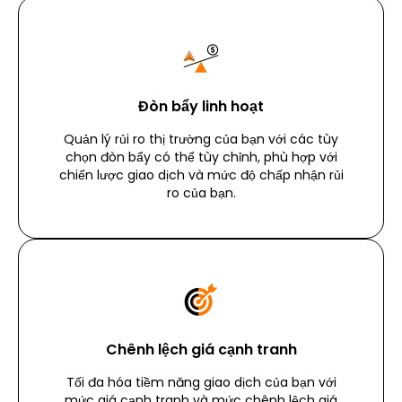
Đòn bẩy linh hoạt
Quản lý rủi ro thị trường của bạn với các tùy
chọn đòn bẩy có thể tùy chỉnh, phù hợp với
chiến lược giao dịch và mức độ chấp nhận rủi
ro của bạn.
Chênh lệch giá cạnh tranh
Tối đa hóa tiềm năng giao dịch của bạn với
mức giá cạnh tranh và mức chênh lệch giá