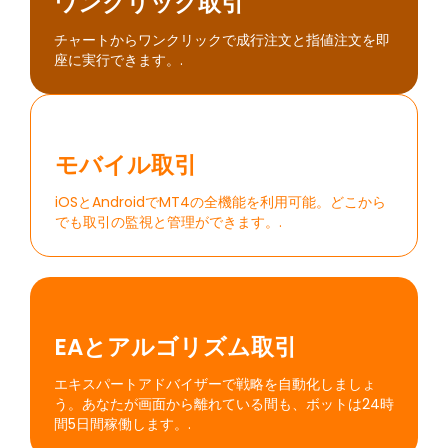
ワンクリック取引
チャートからワンクリックで成行注文と指値注文を即
座に実行できます。.
モバイル取引
iOSとAndroidでMT4の全機能を利用可能。どこから
でも取引の監視と管理ができます。.
EAとアルゴリズム取引
エキスパートアドバイザーで戦略を自動化しましょ
う。あなたが画面から離れている間も、ボットは24時
間5日間稼働します。.