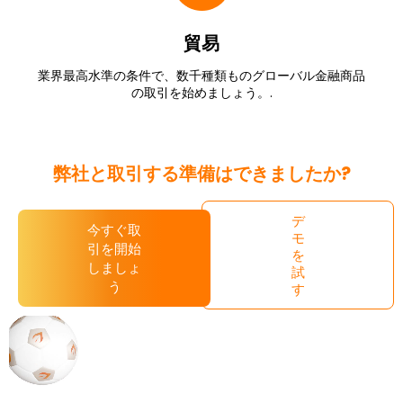
貿易
業界最高水準の条件で、数千種類ものグローバル金融商品
の取引を始めましょう。.
弊社と取引する準備はできましたか?
デ
今すぐ取
モ
引を開始
を
しましょ
試
う
す