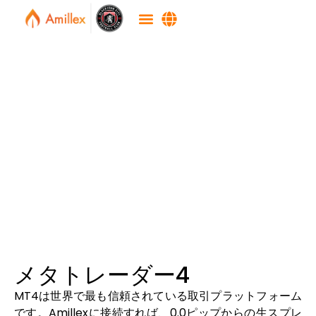
メタトレーダー4
MT4は世界で最も信頼されている取引プラットフォーム
です。Amillexに接続すれば、0.0ピップからの生スプレ