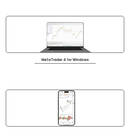
MetaTrader 4 for Windows