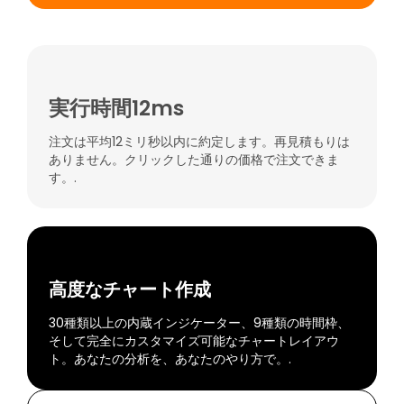
実行時間12ms
注文は平均12ミリ秒以内に約定します。再見積もりは
ありません。クリックした通りの価格で注文できま
す。.
高度なチャート作成
30種類以上の内蔵インジケーター、9種類の時間枠、
そして完全にカスタマイズ可能なチャートレイアウ
ト。あなたの分析を、あなたのやり方で。.