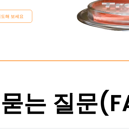
시도해 보세요
묻는 질문(F