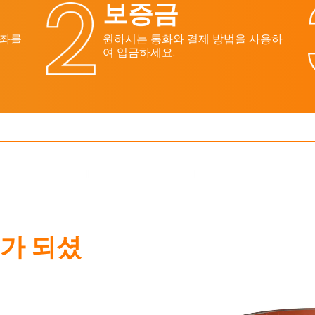
보증금
계좌를
원하시는 통화와 결제 방법을 사용하
여 입금하세요.
가 되셨