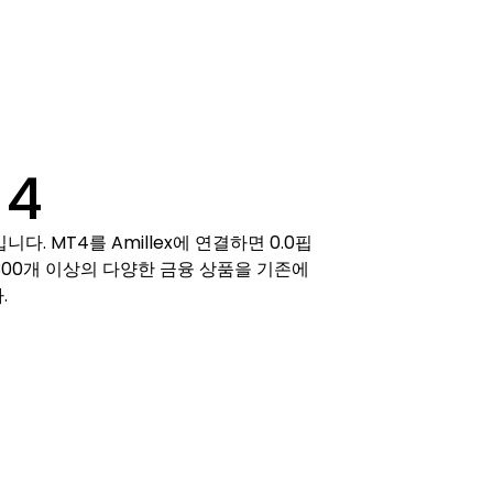
4
. MT4를 Amillex에 연결하면 0.0핍
 300개 이상의 다양한 금융 상품을 기존에
.