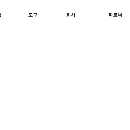
폼
도구
회사
파트너