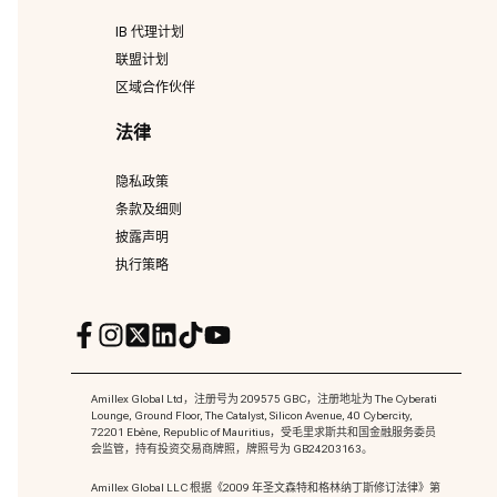
IB 代理计划
联盟计划
区域合作伙伴
法律
隐私政策
条款及细则
披露声明
执行策略
Amillex Global Ltd，注册号为 209575 GBC，注册地址为 The Cyberati
Lounge, Ground Floor, The Catalyst, Silicon Avenue, 40 Cybercity,
72201 Ebène, Republic of Mauritius，受毛里求斯共和国金融服务委员
会监管，持有投资交易商牌照，牌照号为 GB24203163。
Amillex Global LLC 根据《2009 年圣文森特和格林纳丁斯修订法律》第