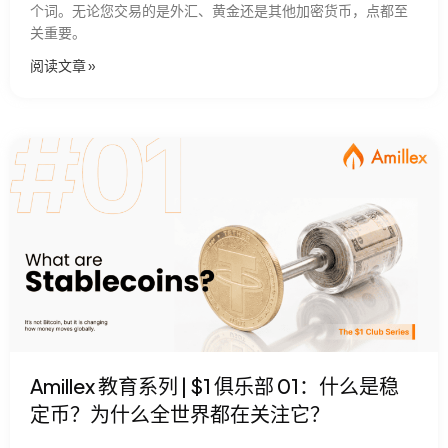
个词。无论您交易的是外汇、黄金还是其他加密货币，点都至
关重要。
阅读文章​ »
Amillex 教育系列 | $1 俱乐部 01：什么是稳
定币？为什么全世界都在关注它？