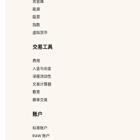
贵金属
能源
股票
指数
虚拟货币
交易工具
费用
入金与出金
深度流动性
交易计算器
教育
跟单交易
账户
标准账户
RAW 账户