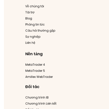
Về chúng tôi
Tài trợ
Blog
Phòng tin tức
Câu hỏi thường gặp
Sự nghiệp
Liên hệ
Nền tảng
MetaTrader 4
MetaTrader 5
Amillex WebTrader
Đối tác
Chương trình IB
Chương trình Liên kết