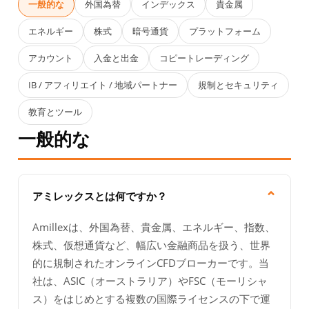
一般的な
外国為替
インデックス
貴金属
エネルギー
株式
暗号通貨
プラットフォーム
アカウント
入金と出金
コピートレーディング
IB / アフィリエイト / 地域パートナー
規制とセキュリティ
教育とツール
一般的な
⌄
アミレックスとは何ですか？
Amillexは、外国為替、貴金属、エネルギー、指数、
株式、仮想通貨など、幅広い金融商品を扱う、世界
的に規制されたオンラインCFDブローカーです。当
社は、ASIC（オーストラリア）やFSC（モーリシャ
ス）をはじめとする複数の国際ライセンスの下で運