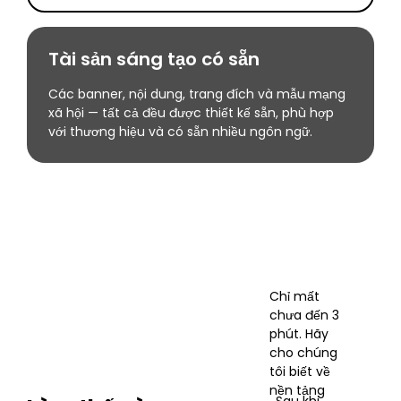
Tài sản sáng tạo có sẵn
Các banner, nội dung, trang đích và mẫu mạng
xã hội — tất cả đều được thiết kế sẵn, phù hợp
với thương hiệu và có sẵn nhiều ngôn ngữ.
Chỉ mất
chưa đến 3
phút. Hãy
cho chúng
tôi biết về
nền tảng