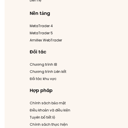
Liên hệ
Nền tảng
MetaTrader 4
MetaTrader 5
Amillex WebTrader
Đối tác
Chương trình IB
Chương trình Liên kết
Đối tác khu vực
Hợp pháp
Chính sách bảo mật
Điều khoản và điều kiện
Tuyên bố tiết lộ
Chính sách thực hiện