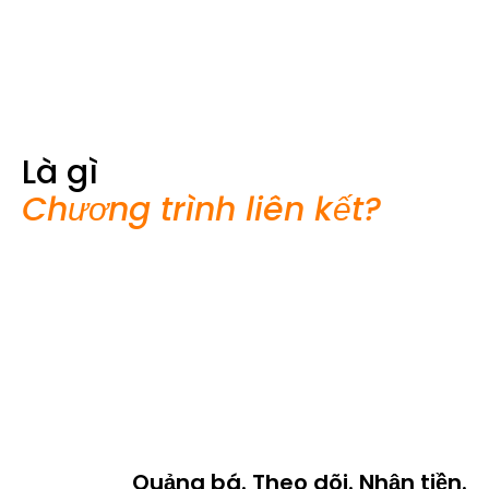
Là gì
Chương trình liên kết?
Quảng bá. Theo dõi. Nhận tiền.