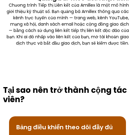
Chương trình Tiếp thị Liên kết của Amillex là một mô hình
giới thiệu kỹ thuật số. Bạn quảng bá Amillex thông qua các
kênh trực tuyến của mình — trang web, kênh YouTube,
mạng xã hội, danh sách email hoặc cộng đồng giao dịch
— bằng cách sử dụng liên kết tiếp thị liên kết độc đáo của
bạn. Khi ai đó nhấp vào liên kết của bạn, mở tài khoản giao
dịch thực và bắt đầu giao dịch, bạn sẽ kiếm được tiền.
Tại sao nên trở thành cộng tác
viên?
Bảng điều khiển theo dõi đầy đủ