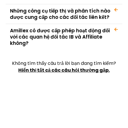
Những công cụ tiếp thị và phân tích nào
được cung cấp cho các đối tác liên kết?
Amillex có được cấp phép hoạt động đối
với các quan hệ đối tác IB và Affiliate
không?
Không tìm thấy câu trả lời bạn đang tìm kiếm?
Hiển thị tất cả các câu hỏi thường gặp.