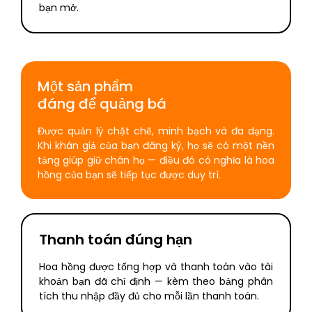
bạn mở.
Một sản phẩm
đáng để quảng bá
Được quản lý chặt chẽ, minh bạch và đa dạng.
Khi khán giả của bạn đăng ký, họ sẽ có một nền
tảng giúp giữ chân họ — điều đó có nghĩa là hoa
hồng của bạn sẽ tiếp tục được duy trì.
Thanh toán đúng hạn
Hoa hồng được tổng hợp và thanh toán vào tài
khoản bạn đã chỉ định — kèm theo bảng phân
tích thu nhập đầy đủ cho mỗi lần thanh toán.