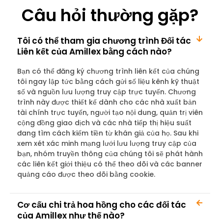
Câu hỏi thường gặp?
Tôi có thể tham gia chương trình Đối tác
Liên kết của Amillex bằng cách nào?
Bạn có thể đăng ký chương trình liên kết của chúng
tôi ngay lập tức bằng cách gửi số liệu kênh kỹ thuật
số và nguồn lưu lượng truy cập trực tuyến. Chương
trình này được thiết kế dành cho các nhà xuất bản
tài chính trực tuyến, người tạo nội dung, quản trị viên
cộng đồng giao dịch và các nhà tiếp thị hiệu suất
đang tìm cách kiếm tiền từ khán giả của họ. Sau khi
xem xét xác minh mạng lưới lưu lượng truy cập của
bạn, nhóm truyền thông của chúng tôi sẽ phát hành
các liên kết giới thiệu có thể theo dõi và các banner
quảng cáo được theo dõi bằng cookie.
Cơ cấu chi trả hoa hồng cho các đối tác
của Amillex như thế nào?