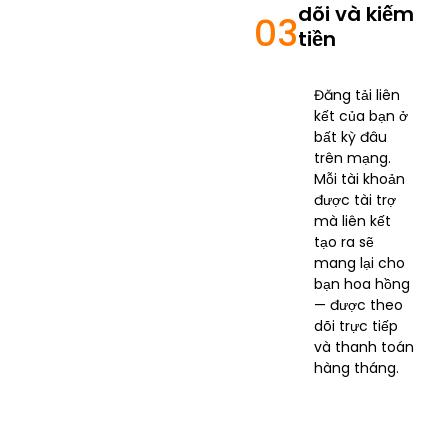
dõi và kiếm
03
tiền
Đăng tải liên
kết của bạn ở
bất kỳ đâu
trên mạng.
Mỗi tài khoản
được tài trợ
mà liên kết
tạo ra sẽ
mang lại cho
bạn hoa hồng
— được theo
dõi trực tiếp
và thanh toán
hàng tháng.