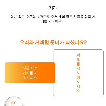
거래
업계 최고 수준의 조건으로 수천 개의 글로벌 금융 상품 거
래를 시작하세요.
우리와 거래할 준비가 되셨나요?
데
모
를
지금 바로
시
거래를 시
도
해
작하세요
보
세
요