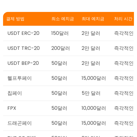
결제 방법
최소 예치금
최대 예치금
처리 시간
USDT ERC-20
150달러
2만 달러
즉각적인
USDT TRC-20
200달러
2만 달러
즉각적인
USDT BEP-20
50달러
2만 달러
즉각적인
헬프투페이
50달러
15,000달러
즉각적인
칩페이
50달러
5만 달러
즉각적인
FPX
50달러
10,000달러
즉각적인
드래곤페이
50달러
15,000달러
즉각적인