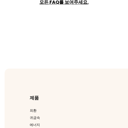
모든 FAQ를 보여주세요.
제품
외환
귀금속
에너지