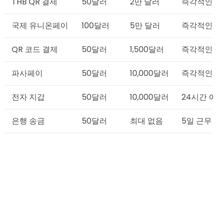
THB QR 결제
50달러
2만 달러
즉각적인
국제 유니온페이
100달러
5만 달러
즉각적인
QR 코드 결제
50달러
1,500달러
즉각적인
파사페이
50달러
10,000달러
즉각적인
전자 지갑
50달러
10,000달러
24시간 
은행 송금
50달러
최대 없음
5일 근무