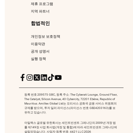
제휴 프로그램
지역 파트너
합법적인
개인정보 보호정책
이용약관
공개 성명서
실행 정책
등록 번호 209575 GBC, 등록 주소: The Cyberati Lounge, Ground Floor,
The Catalyst, Silicon Avenue, 40 Cybercity, 72201 Ebène, Republic of
Mauritius. Amillex Global Ltd는 모리셔스 공화국 금융 서비스 위원회의
규제를 받으며, 투자 딜러 라이선스(라이선스 번호 GB24203163)를 보
유하고 있습니다.
아밀렉스 글로벌 유한회사는 세인트빈센트 그레나딘의 2009년 개정 법
률 제149장 사업 회사법(개정 및 통합)에 따라 세인트빈센트 그레나딘에
설립되었습니다. 사업자 등록 번호: 4421 LLC 2026