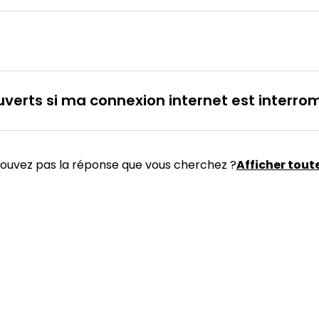
erts si ma connexion internet est interro
rouvez pas la réponse que vous cherchez ?
Afficher toute