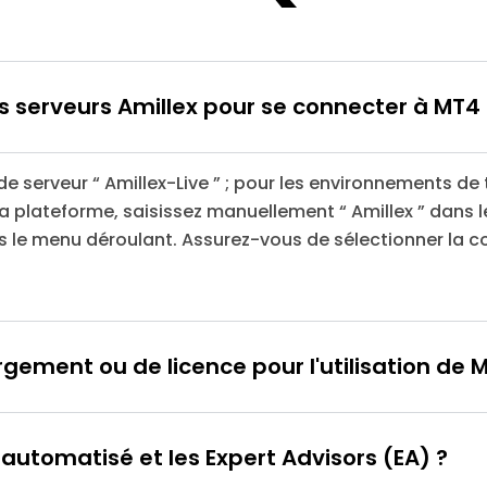
s serveurs Amillex pour se connecter à MT4
de serveur “ Amillex-Live ” ; pour les environnements de t
la plateforme, saisissez manuellement “ Amillex ” dans 
le menu déroulant. Assurez-vous de sélectionner la 
argement ou de licence pour l'utilisation de
g automatisé et les Expert Advisors (EA) ?