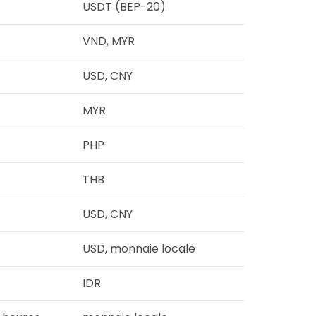
USDT (BEP-20)
VND, MYR
USD, CNY
MYR
PHP
THB
USD, CNY
USD, monnaie locale
IDR