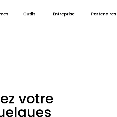
rmes
Outils
Entreprise
Partenaires
ez votre
uelques