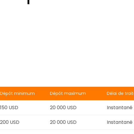
Dépôt minimum
Dépôt maximum
Délai de tra
150 USD
20 000 USD
Instantané
200 USD
20 000 USD
Instantané