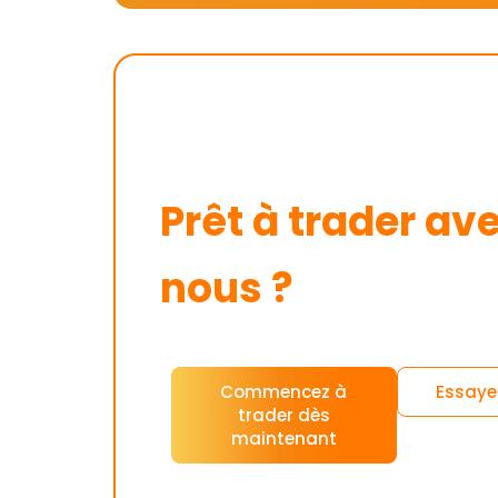
Prêt à trader av
nous ?
Commencez à
Essaye
trader dès
maintenant