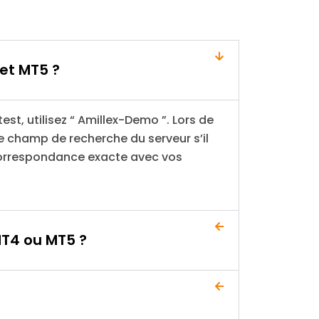
 et MT5 ?
est, utilisez “ Amillex-Demo ”. Lors de
le champ de recherche du serveur s’il
correspondance exacte avec vos
 MT4 ou MT5 ?