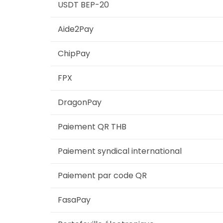
USDT BEP-20
Aide2Pay
ChipPay
FPX
DragonPay
Paiement QR THB
Paiement syndical international
Paiement par code QR
FasaPay