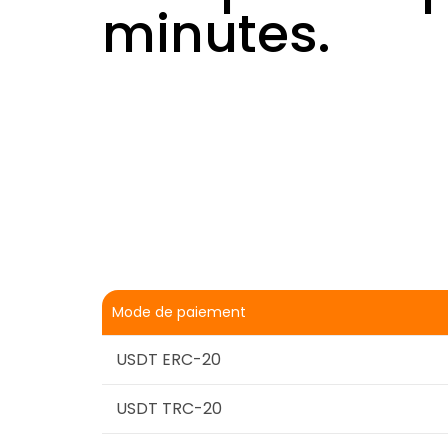
minutes.
Mode de paiement
USDT ERC-20
USDT TRC-20