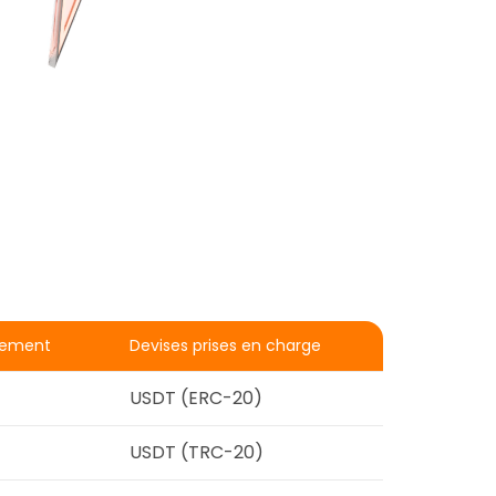
itement
Devises prises en charge
USDT (ERC-20)
USDT (TRC-20)