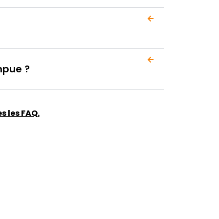
mpue ?
s les FAQ.