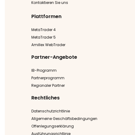
Kontaktieren Sie uns
Plattformen
MetaTrader 4
MetaTrader 5
Amillex WebTrader
Partner-Angebote
IB-Programm
Partnerprogramm
Regionaler Partner
Rechtliches
Datenschutzrichtlinie
Allgemeine Geschäftsbedingungen
Offenlegungserklärung
Ausführungsrichtlinie