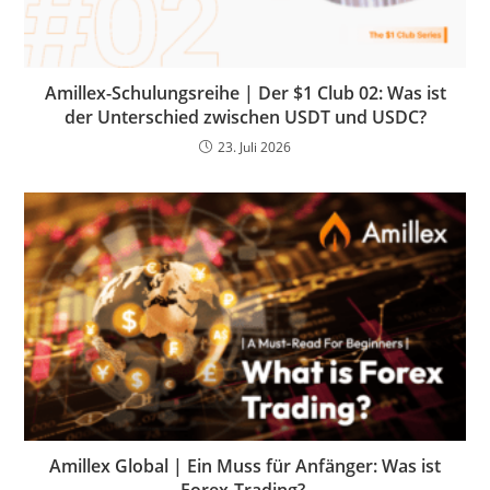
Amillex-Schulungsreihe | Der $1 Club 02: Was ist
der Unterschied zwischen USDT und USDC?
23. Juli 2026
Amillex Global | Ein Muss für Anfänger: Was ist