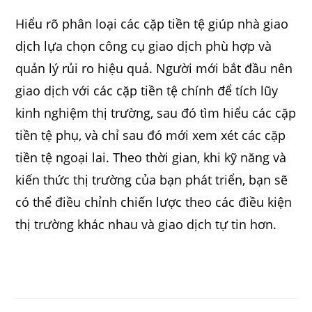
Hiểu rõ phân loại các cặp tiền tệ giúp nhà giao
dịch lựa chọn công cụ giao dịch phù hợp và
quản lý rủi ro hiệu quả. Người mới bắt đầu nên
giao dịch với các cặp tiền tệ chính để tích lũy
kinh nghiệm thị trường, sau đó tìm hiểu các cặp
tiền tệ phụ, và chỉ sau đó mới xem xét các cặp
tiền tệ ngoại lai. Theo thời gian, khi kỹ năng và
kiến thức thị trường của bạn phát triển, bạn sẽ
có thể điều chỉnh chiến lược theo các điều kiện
thị trường khác nhau và giao dịch tự tin hơn.