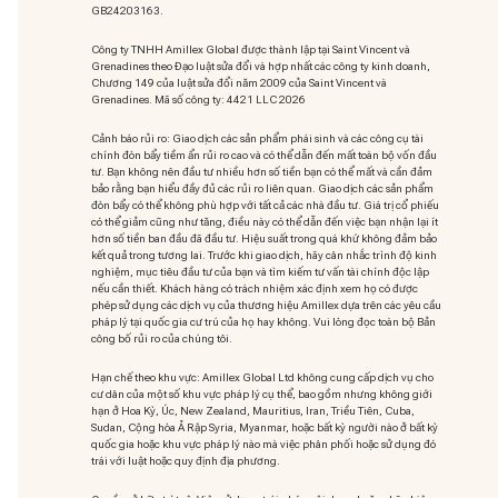
Chương 149 của luật sửa đổi năm 2009 của Saint Vincent và
Grenadines. Mã số công ty: 4421 LLC 2026
Cảnh báo rủi ro: Giao dịch các sản phẩm phái sinh và các công cụ tài
chính đòn bẩy tiềm ẩn rủi ro cao và có thể dẫn đến mất toàn bộ vốn đầu
tư. Bạn không nên đầu tư nhiều hơn số tiền bạn có thể mất và cần đảm
bảo rằng bạn hiểu đầy đủ các rủi ro liên quan. Giao dịch các sản phẩm
đòn bẩy có thể không phù hợp với tất cả các nhà đầu tư. Giá trị cổ phiếu
có thể giảm cũng như tăng, điều này có thể dẫn đến việc bạn nhận lại ít
hơn số tiền ban đầu đã đầu tư. Hiệu suất trong quá khứ không đảm bảo
kết quả trong tương lai. Trước khi giao dịch, hãy cân nhắc trình độ kinh
nghiệm, mục tiêu đầu tư của bạn và tìm kiếm tư vấn tài chính độc lập
nếu cần thiết. Khách hàng có trách nhiệm xác định xem họ có được
phép sử dụng các dịch vụ của thương hiệu Amillex dựa trên các yêu cầu
pháp lý tại quốc gia cư trú của họ hay không. Vui lòng đọc toàn bộ Bản
công bố rủi ro của chúng tôi.
Hạn chế theo khu vực: Amillex Global Ltd không cung cấp dịch vụ cho
cư dân của một số khu vực pháp lý cụ thể, bao gồm nhưng không giới
hạn ở Hoa Kỳ, Úc, New Zealand, Mauritius, Iran, Triều Tiên, Cuba,
Sudan, Cộng hòa Ả Rập Syria, Myanmar, hoặc bất kỳ người nào ở bất kỳ
quốc gia hoặc khu vực pháp lý nào mà việc phân phối hoặc sử dụng đó
trái với luật hoặc quy định địa phương.
Quyền sở hữu trí tuệ: Việc sử dụng trái phép nội dung hoặc nhãn hiệu
thương mại
, bao gồm cả mục đích thương mại, có thể vi phạm luật sở
hữu trí tuệ và dẫn đến hành động pháp lý. Amillex Global Ltd bảo lưu
quyền theo đuổi mọi biện pháp khắc phục theo luật định trong trường
hợp sử dụng trái phép tài sản trí tuệ của mình.