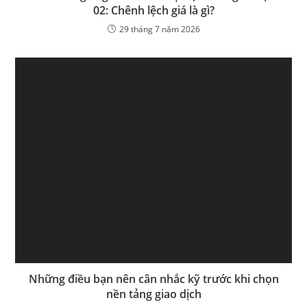
02: Chênh lệch giá là gì?
29 tháng 7 năm 2026
Những điều bạn nên cân nhắc kỹ trước khi chọn
nền tảng giao dịch
12 tháng 5 năm 2026