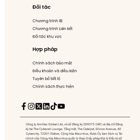
Chương trình Liên kết
Đối tác khu vực
Hợp pháp
Chính sách bảo mật
Điều khoản và điều kiện
Tuyên bố tiết lộ
Chính sách thực hiện
Công ty Amillex Global Ltd, có số đăng ký 209575 GBC và địa chỉ đăng
ký tại The Cyberati Lounge, Tầng trệt, The Catalyst, Silicon Avenue, 40
Cybercity, 72201 Ebène, Cộng hòa Mauritius, được Ủy ban Dịch vụ Tài
chính của Cộng hòa Mauritius quản lý theo Giấy phép Đại lý Đầu tư số
GB24203163.
Công ty TNHH Amillex Global được thành lập tại Saint Vincent và
Grenadines theo Đạo luật sửa đổi và hợp nhất các công ty kinh doanh,