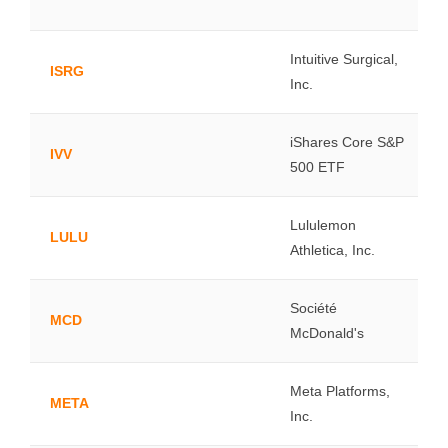
Intuitive Surgical,
ISRG
Inc.
iShares Core S&P
IVV
500 ETF
Lululemon
LULU
Athletica, Inc.
Société
MCD
McDonald's
Meta Platforms,
META
Inc.