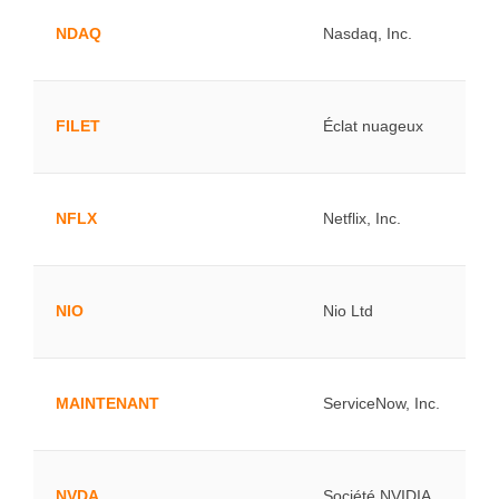
NDAQ
Nasdaq, Inc.
FILET
Éclat nuageux
NFLX
Netflix, Inc.
NIO
Nio Ltd
MAINTENANT
ServiceNow, Inc.
NVDA
Société NVIDIA