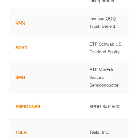
Incorporated
Invesco QQQ
QQQ
Trust, Série 1
ETF Schwab US
SCHD
Dividend Equity
ETF VanEck
SMH
Vectors
Semiconductor
ESPIONNER
SPDR S&P 500
TSLA
Tesla, Inc.