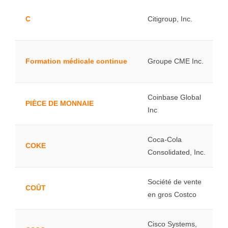
C
Citigroup, Inc.
Formation médicale continue
Groupe CME Inc.
Coinbase Global
PIÈCE DE MONNAIE
Inc
Coca-Cola
COKE
Consolidated, Inc.
Société de vente
COÛT
en gros Costco
Cisco Systems,