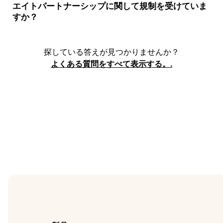
エイトパートナーシップに関して規制を受けていま
すか？
探している答えが見つかりませんか？
よくある質問をすべて表示する。.