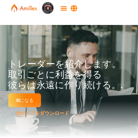
トレーダーを紹介します。
取引ごとに利益を得る
彼らは永遠に作り続ける。.
IBになる
IBガイドをダウンロード