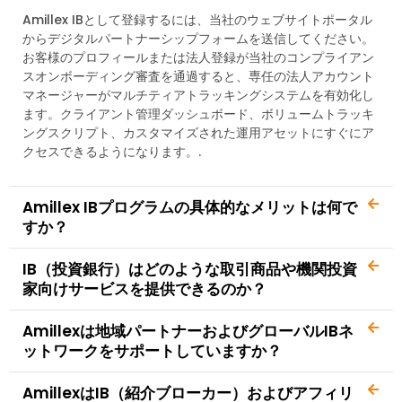
Amillex IBとして登録するには、当社のウェブサイトポータル
からデジタルパートナーシップフォームを送信してください。
お客様のプロフィールまたは法人登録が当社のコンプライアン
スオンボーディング審査を通過すると、専任の法人アカウント
マネージャーがマルチティアトラッキングシステムを有効化し
ます。クライアント管理ダッシュボード、ボリュームトラッキ
ングスクリプト、カスタマイズされた運用アセットにすぐにア
クセスできるようになります。.
Amillex IBプログラムの具体的なメリットは何で
すか？
IB（投資銀行）はどのような取引商品や機関投資
家向けサービスを提供できるのか？
Amillexは地域パートナーおよびグローバルIBネ
ットワークをサポートしていますか？
AmillexはIB（紹介ブローカー）およびアフィリ