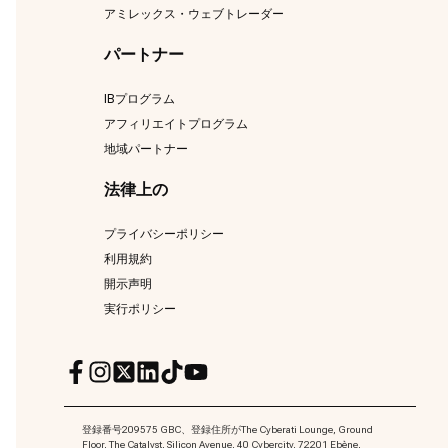
アミレックス・ウェブトレーダー
パートナー
IBプログラム
アフィリエイトプログラム
地域パートナー
法律上の
プライバシーポリシー
利用規約
開示声明
実行ポリシー
登録番号209575 GBC、登録住所がThe Cyberati Lounge, Ground
Floor, The Catalyst, Silicon Avenue, 40 Cybercity, 72201 Ebène,