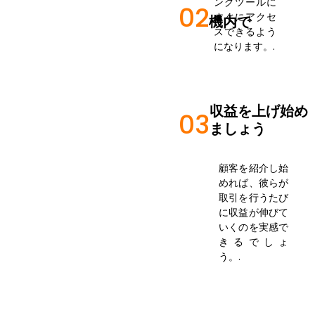
ングツールに
02
すぐにアクセ
機内で
スできるよう
になります。.
収益を上げ始め
03
ましょう
顧客を紹介し始
めれば、彼らが
取引を行うたび
に収益が伸びて
いくのを実感で
きるでしょ
う。.