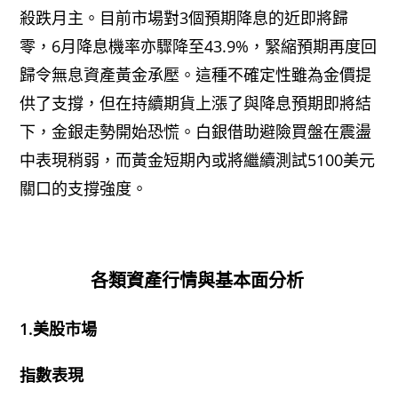
殺跌月主。目前市場對3個預期降息的近即將歸
零，6月降息機率亦驟降至43.9%，緊縮預期再度回
歸令無息資產黃金承壓。這種不確定性雖為金價提
供了支撐，但在持續期貨上漲了與降息預期即將結
下，金銀走勢開始恐慌。白銀借助避險買盤在震盪
中表現稍弱，而黃金短期內或將繼續測試5100美元
關口的支撐強度。
各類資產行情與基本面分析
1.美股市場
指數表現