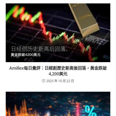
Amillex每日彙評：日經創歷史新高後回落，黃金跌破
4,200美元
2025 年 10 月 22 日