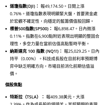
道瓊指數(DJI)：
報49,174.50。日間上漲
0.76%。道瓊指數表現明顯緊大盤，首要資金處
於宏觀不確定性，向穩定的藍籌價值股回歸。
標普500指數(SP500)：
報6,898.47。日內微漲
0.11%。指數在6,900點附近表現出明顯的整固合
理性，多空力量在當前估值高點暫時平衡。
納斯達克 100 指數 (NQ1!)：
報25,029.25。日內
持平（0.00%）。科技成長股在目前利率預期博
弈中缺乏明確方向，市場目前消化前期估值溢
價。
個股焦點
特斯拉（TSLA）：
報409.38美元，大漲
2.39%。作為成長股的領頭羊，其超預期的表現