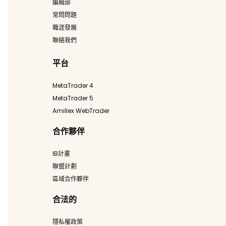
編輯部
常問問題
職涯發展
聯絡我們
平台
MetaTrader 4
MetaTrader 5
Amillex WebTrader
合作夥伴
IB計畫
聯盟計劃
區域合作夥伴
合法的
隱私權政策