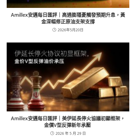
Amillex安邁每日匯評｜高通膨隱憂觸發預期升息，黃
金深幅修正原油支架支撐
2026年5月20日
Amillex安邁每日匯評｜美伊延長停火協議初顯框架，
金價V型反彈新年承壓
2026 年 5 月 29 日