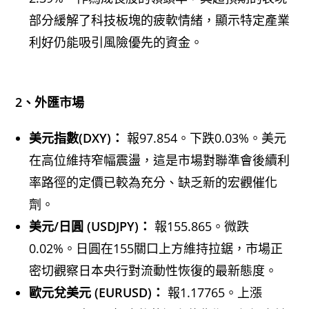
部分緩解了科技板塊的疲軟情緒，顯示特定產業
利好仍能吸引風險優先的資金。
2、外匯市場
美元指數(DXY)：
報97.854。下跌0.03%。美元
在高位維持窄幅震盪，這是市場對聯準會後續利
率路徑的定價已較為充分、缺乏新的宏觀催化
劑。
美元/日圓 (USDJPY)：
報155.865。微跌
0.02%。日圓在155關口上方維持拉鋸，市場正
密切觀察日本央行對流動性恢復的最新態度。
歐元兌美元 (EURUSD)：
報1.17765。上漲