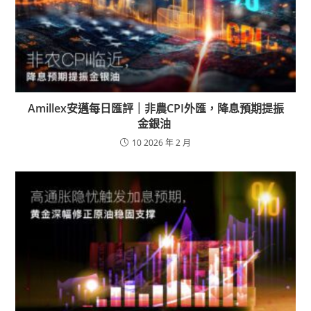
Amillex安邁每日匯評｜非農CPI外匯，降息預期提振
金銀油
10 2026 年 2 月