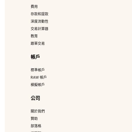
費用
存款和提款
深度流動性
交易計算器
教育
跟單交易
帳戶
標準帳戶
RAW 帳戶
模擬帳戶
公司
關於我們
贊助
部落格