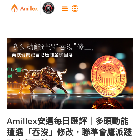
Amillex安邁每日匯評｜多頭動能
遭遇「吞沒」修改，聯準會鷹派踐