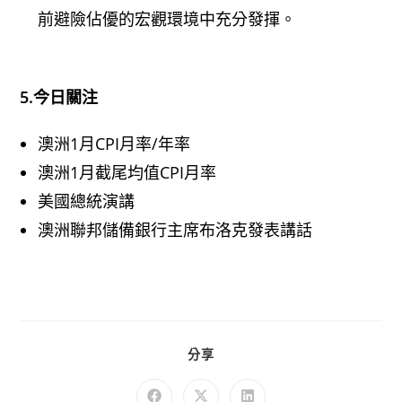
前避險佔優的宏觀環境中充分發揮。
5.今日關注
澳洲1月CPI月率/年率
澳洲1月截尾均值CPI月率
美國總統演講
澳洲聯邦儲備銀行主席布洛克發表講話
分享