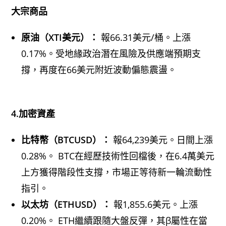
大宗商品
原油（XTI美元）：
報66.31美元/桶。上漲
0.17%。受地緣政治潛在風險及供應端預期支
撐，再度在66美元附近波動偏態震盪。
4.加密資產
比特幣（BTCUSD）：
報64,239美元。日間上漲
0.28%。 BTC在經歷技術性回檔後，在6.4萬美元
上方獲得階段性支撐，市場正等待新一輪流動性
指引。
以太坊（ETHUSD）：
報1,855.6美元。上漲
0.20%。 ETH繼續跟隨大盤反彈，其β屬性在當