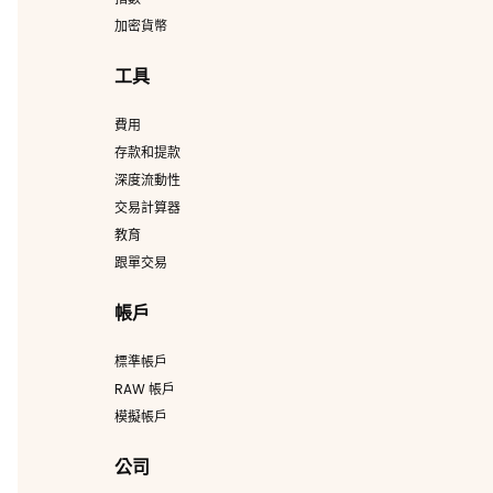
加密貨幣
工具
費用
存款和提款
深度流動性
交易計算器
教育
跟單交易
帳戶
標準帳戶
RAW 帳戶
模擬帳戶
公司