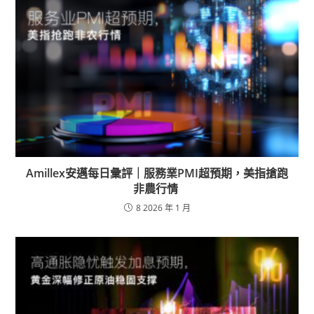
Amillex安邁每日彙評｜服務業PMI超預期，美指搶跑
非農行情
8 2026 年 1 月