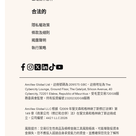
合法的
隱私權政策
條款及細則
揭露聲明
執行策略
Amillex Global Ltd，註冊號碼為 209575 GBC，註冊地址為 The
Cybercity Lounge, Ground Floor, The Catalyst, Silicon Avenue, 40
Cybercity, 72201 Ebène, Republic of Mauritius，受毛里交易720GB服
務委員會監管，持有投資編號 23202320GB服務
Amillex Global LLC 根據《2009 年聖文森和格林納丁斯修訂法律》第
149 章《商業公司（修訂和合併）法》在聖文森和格林納丁斯註冊成
立。公司編號：4421 LLC 2026
風險提示：交易衍生性商品及槓桿金融工具風險極高，可能導致投資本
金損失。您不應投入超過自身承受能力的資金，並應確保您完全了解所