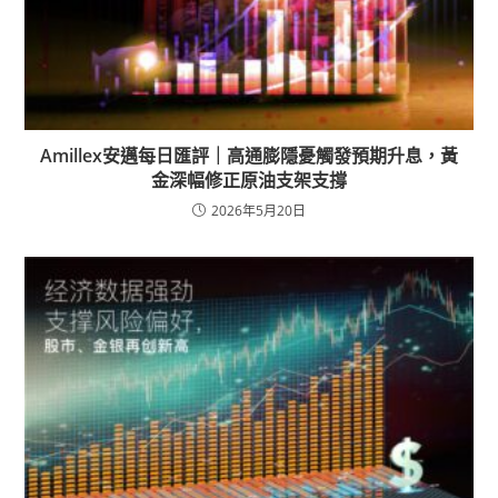
Amillex安邁每日匯評｜高通膨隱憂觸發預期升息，黃
金深幅修正原油支架支撐
2026年5月20日