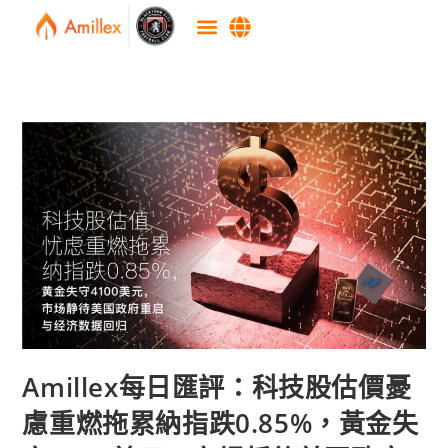
Amillex每日匯評：科技股估價憂
慮重燃拖累納指跌0.85%，黃金失