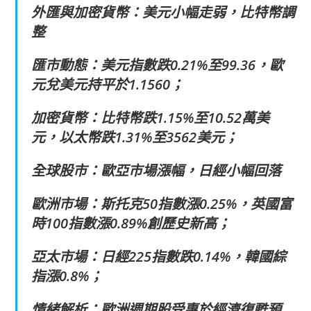
外匯與加密貨幣：美元小幅走弱，比特幣調
整
匯市動態：美元指數跌0.21%至99.36，歐
元兌美元持平於1.1560；
加密貨幣：比特幣跌1.15%至10.52萬美
元，以太幣跌1.31%至3562美元；
全球股市：歐亞市場漲幅，日經小幅回落
歐洲市場：斯托克50指數漲0.25%，英國富
時100指數漲0.89%創歷史新高；
亞太市場：日經225指數跌0.14%，韓國綜
指漲0.8%；
情緒解析：歐洲週期股受惠於經濟復甦預