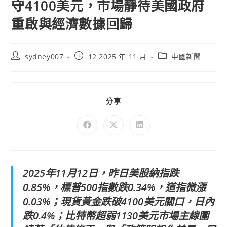
守4100美元，市場靜待美國政府
重啟與經濟數據回歸
sydney007
12 2025 年 11 月
中國新聞
分享
2025年11月12日，昨日美股納指跌
0.85%，標普500指數跌0.34%，道指微漲
0.03%；現貨黃金跌破4100美元關口，日內
跌0.4%；比特幣超弱1130美元市場主線圍