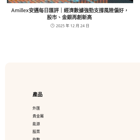
Amillex安邁每日匯評｜經濟數據強勁支撐風險偏好，
股市、金銀再創新高
2025 年 12 月 24 日
產品
外匯
貴金屬
能源
股票
指數