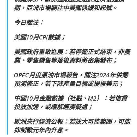
期，亞洲市場關注中美關係緩和訊號。
今日關注：
美國10月CPI數據；
美國政府重啟進展：若停擺正式結束，非農
業、零售銷售等落後資料將密集發布；
OPEC月度原油市場報告，關注2024年供需
預測修正，若下降產量目標或提振美元；
中國10月金融數據（社融、M2）：若信貸
投放加速，或緩解經濟疑慮；
歐洲央行經濟公報：若放大可控範圍，可能
抑制歐元年內升息。