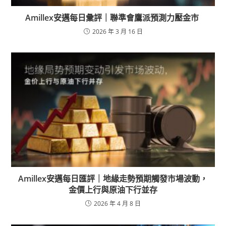
Amillex安邁每日彙評｜聯準會鷹派預測力壓金市
2026 年 3 月 16 日
Amillex安邁每日匯評｜地緣走勢預期觸發市場波動，
金價上行與原油下行並存
2026 年 4 月 8 日