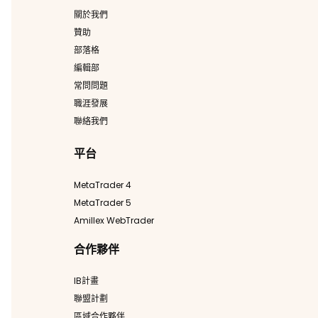
關於我們
贊助
部落格
編輯部
常問問題
職涯發展
聯絡我們
平台
MetaTrader 4
MetaTrader 5
Amillex WebTrader
合作夥伴
IB計畫
聯盟計劃
區域合作夥伴