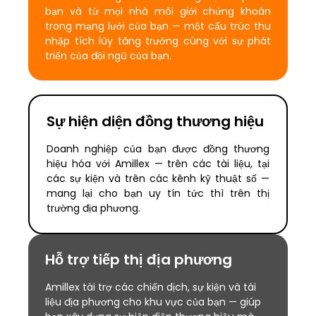
bạn và từ mọi nhà môi giới chứng khoán
trong mạng lưới của bạn — một cấu trúc thu
nhập tích lũy tăng trưởng cùng với sự phát
triển của đội ngũ của bạn.
Sự hiện diện đồng thương hiệu
Doanh nghiệp của bạn được đồng thương
hiệu hóa với Amillex — trên các tài liệu, tại
các sự kiện và trên các kênh kỹ thuật số —
mang lại cho bạn uy tín tức thì trên thị
trường địa phương.
Hỗ trợ tiếp thị địa phương
Amillex tài trợ các chiến dịch, sự kiện và tài
liệu địa phương cho khu vực của bạn — giúp