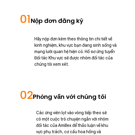
01
Nộp đơn đăng ký
Hãy nộp đơn kèm theo thông tin chi tiết về
kinh nghiệm, khu vực bạn đang sinh sống và
mạng lưới quan hệ hiện có. Hồ sơ ứng tuyển
Đối tác Khu vực sẽ được nhóm đối tác của
chúng tôi xem xét.
02
Phỏng vấn với chúng tôi
Các ứng viên lọt vào vòng tiếp theo sẽ
có một cuộc trò chuyện ngắn với nhóm
đối tác của Amillex để thảo luận về khu
vực phụ trách, cơ cấu hoa hồng và