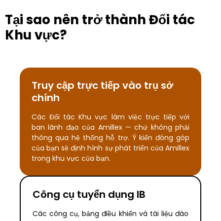
Tại sao nên trở thành Đối tác
Khu vực?
Truy cập trực tiếp vào trụ sở
chính
Các Đối tác Khu vực làm việc trực tiếp với
ban lãnh đạo của Amillex — chứ không phải
thông qua hệ thống hỗ trợ. Ý kiến đóng góp
của bạn sẽ định hình sự phát triển của Amillex
trong khu vực của bạn.
Công cụ tuyển dụng IB
Các công cụ, bảng điều khiển và tài liệu đào