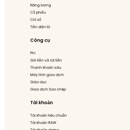
Năng lượng
Cổ phiếu
Chỉ số
Tiền điện tử
Công cụ
Phí
Gửi tiền và rút tiền
Thanh khoản sâu
Máy tính giao dịch
Giáo dục
Giao dịch Sao chép
Tài khoản
Tài khoản tiêu chuẩn
Tài khoản RAW
Tài khoản demo