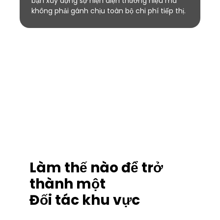
bạn xây dựng sự hiện diện thương hiệu mà
không phải gánh chịu toàn bộ chi phí tiếp thị.
Làm thế nào để trở
thành một
Đối tác khu vực