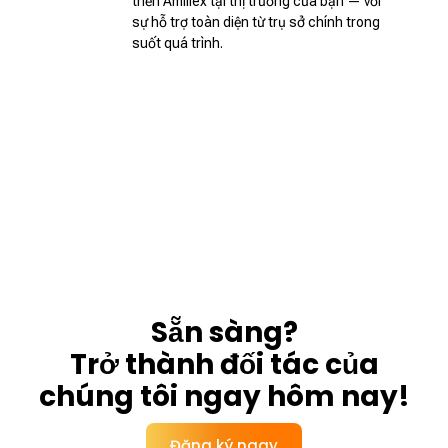
triển Amillex tại thị trường của bạn — với
sự hỗ trợ toàn diện từ trụ sở chính trong
suốt quá trình.
Sẵn sàng?
Trở thành đối tác của
chúng tôi ngay hôm nay!
Đăng ký ngay