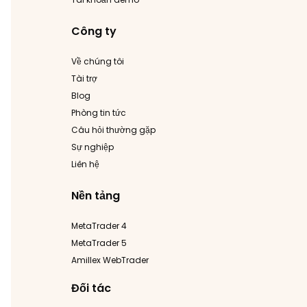
Công ty
Về chúng tôi
Tài trợ
Blog
Phòng tin tức
Câu hỏi thường gặp
Sự nghiệp
Liên hệ
Nền tảng
MetaTrader 4
MetaTrader 5
Amillex WebTrader
Đối tác