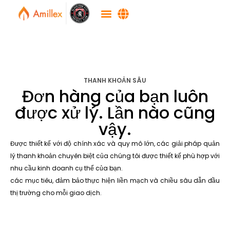
THANH KHOẢN SÂU
Đơn hàng của bạn luôn
được xử lý. Lần nào cũng
vậy.
Được thiết kế với độ chính xác và quy mô lớn, các giải pháp quản
lý thanh khoản chuyên biệt của chúng tôi được thiết kế phù hợp với
nhu cầu kinh doanh cụ thể của bạn.
các mục tiêu, đảm bảo thực hiện liền mạch và chiều sâu dẫn đầu
thị trường cho mỗi giao dịch.