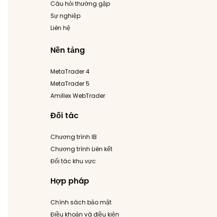
Câu hỏi thường gặp
Sự nghiệp
Liên hệ
Nền tảng
MetaTrader 4
MetaTrader 5
Amillex WebTrader
Đối tác
Chương trình IB
Chương trình Liên kết
Đối tác khu vực
Hợp pháp
Chính sách bảo mật
Điều khoản và điều kiện