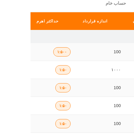
حساب خام
اندازه قرارداد
حداکثر اهرم
100
۱:۵۰۰
۱۰۰۰
۱:۵۰
100
۱:۵۰
100
۱:۵۰
100
۱:۵۰