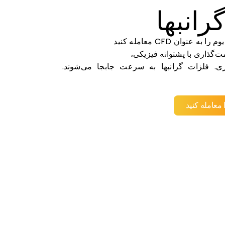
رانبها
ه عنوان CFD معامله کنید
ت‌گذاری با پشتوانه فیزیکی،
اری. فلزات گرانبها به سرعت جابجا می‌شوند.
 معامله کنید