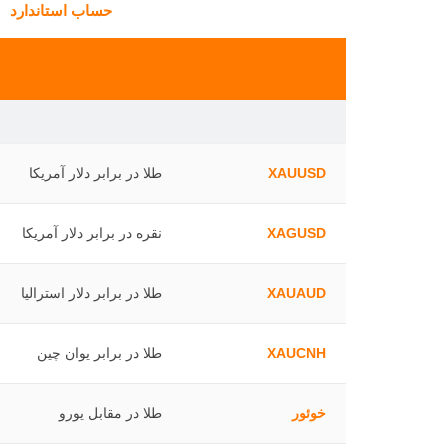
حساب استاندارد
XAUUSD
طلا در برابر دلار آمریکا
XAGUSD
نقره در برابر دلار آمریکا
XAUAUD
طلا در برابر دلار استرالیا
XAUCNH
طلا در برابر یوان چین
خوئور
طلا در مقابل یورو