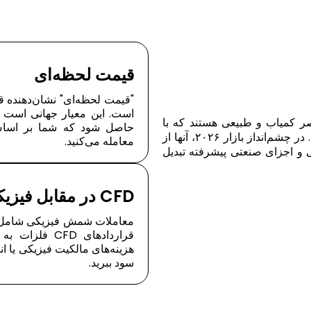
قیمت لحظه‌ای
"قیمت لحظه‌ای" نشان‌دهنده ق
ناصر کمیاب و طبیعی هستند که با
حاصل شود که شما بر اساس دق
کمیابی و ارزش اقتصادی بالای خود تعریف می‌شوند. در چشم‌انداز بازار ۲۰۲۶، آنها از
معامله می‌کنید.
ی و اجزای صنعتی پیشرفته تبدیل
CFD در مقابل فیزیکی
معاملات شمش فیزیکی شامل هزی
قراردادهای FD
هزینه‌های مالکیت فیزیکی یا ا
سود ببرید.