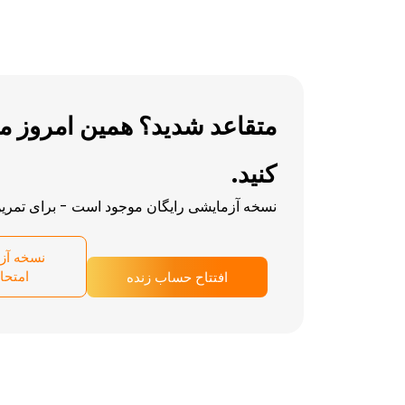
متقاعد شدید؟ همین امروز مع
کنید.
نسخه آزمایشی رایگان موجود است - برای تمرین 
نسخه آز
امتحا
افتتاح حساب زنده