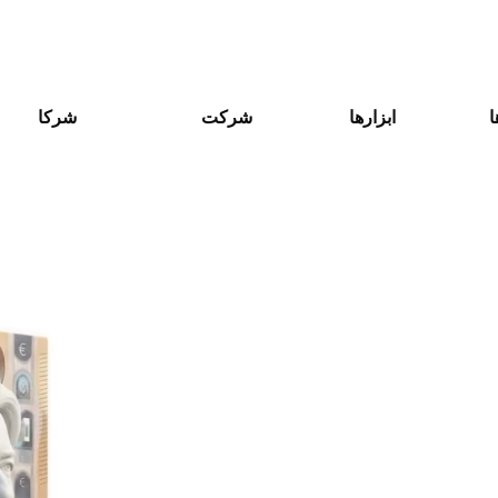
ا
ابزارها
شرکت
شرکا