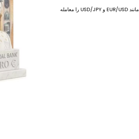
بیش از 60 جفت ارز جهانی، از جمله ارزهای اصلی مانند EUR/USD و USD/JPY را معامله