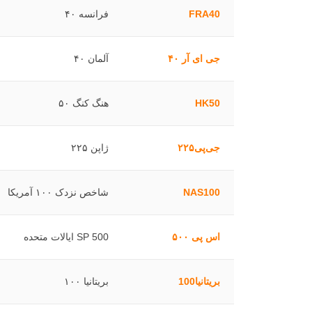
FRA40
فرانسه ۴۰
جی ای آر ۴۰
آلمان ۴۰
HK50
هنگ کنگ ۵۰
جی‌پی۲۲۵
ژاپن ۲۲۵
NAS100
شاخص نزدک ۱۰۰ آمریکا
اس پی ۵۰۰
SP 500 ایالات متحده
بریتانیا100
بریتانیا ۱۰۰