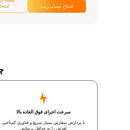
امتحا
افتتاح حساب زنده
چرا
سرعت اجرای فوق العاده بالا
با پردازش سفارش بسیار سریع و فناوری کم‌تأخیر،
لغزش را به حداقل برسانید.