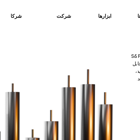
ا
ابزارها
شرکت
شرکا
S&P
قابل
،
.