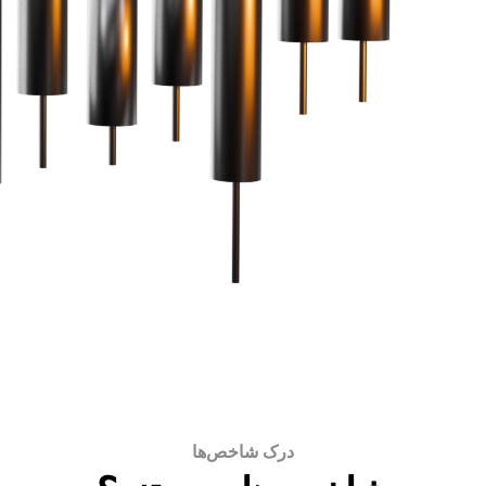
درک شاخص‌ها