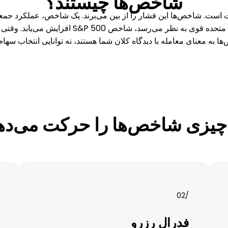
شاخص‌ها چیستند؟
است. شاخص‌ها این فشار را از بین می‌برند. یک شاخص، عملکرد جمعی
S&P 500 افزایش می‌یابد. وقتی ضعیف می‌شود، سقوط می‌کند. معاملات
ا به معنای معامله با دیدگاه کلان شما هستند، نه توانایی انتخاب سهام
چیزی شاخص‌ها را حرکت می‌ده
/02
فدرال رزرو