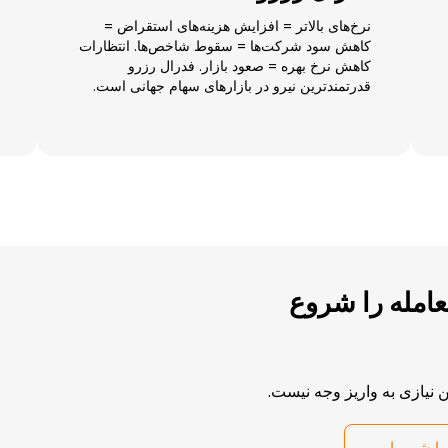
نرخ‌های بالاتر = افزایش هزینه‌های استقراض =
کاهش سود شرکت‌ها = سقوط شاخص‌ها. انتظارات
کاهش نرخ بهره = صعود بازار. فدرال رزرو
قدرتمندترین نیرو در بازارهای سهام جهانی است.
امله را شروع
نیازی به واریز وجه نیست.
مایشی را