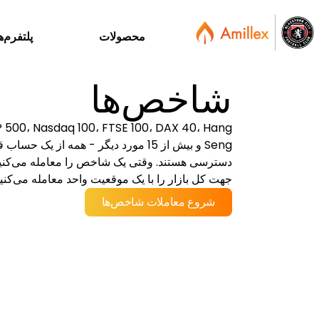
محصولات
پلتفرم‌ه
شاخص‌ها
 500، Nasdaq 100، FTSE 100، DAX 40، Hang
Seng و بیش از 15 مورد دیگر - همه از یک حساب 
دسترسی هستند. وقتی یک شاخص را معامله می‌کنید
جهت کل بازار را با یک موقعیت واحد معامله می‌کنید
شروع معاملات شاخص‌ها