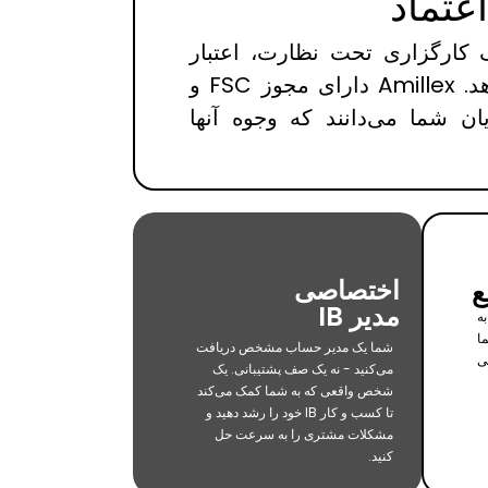
عتماد
 کارگزاری تحت نظارت، اعتبار
شما را افزایش می‌دهد. Amillex دارای مجوز FSC و
یان شما می‌دانند که وجوه آنها
اختصاصی
ع
مدیر IB
ه
ا
شما یک مدیر حساب مشخص دریافت
ی
می‌کنید - نه یک صف پشتیبانی. یک
شخص واقعی که به شما کمک می‌کند
تا کسب و کار IB خود را رشد دهید و
مشکلات مشتری را به سرعت حل
کنید.