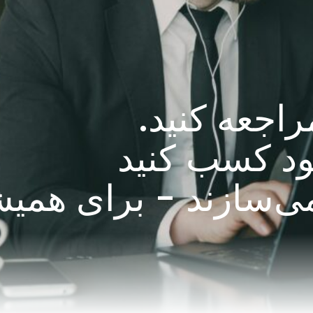
راجعه کنید.
ود کسب کنید
می‌سازند - برای همیش