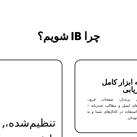
چرا IB شویم؟
 ابزار کامل
یابی
ی برنددار، صفحات فرود،
های ایمیل و مطالب چندزبانه -
استفاده در کانال‌های شما و به
ودتان.
تنظیم‌شده،,