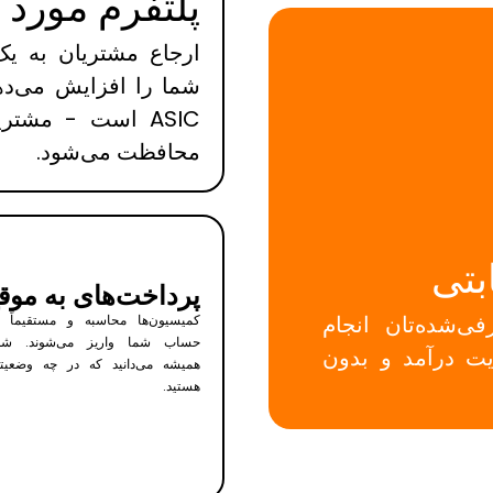
پلتفرم مورد ا
ارجاع مشتریان به یک
ASIC است - مشتر
محافظت می‌شود.
بتی
پرداخت‌های به موق
ی‌شده‌تان انجام
کمیسیون‌ها محاسبه و مستقیماً ب
حساب شما واریز می‌شوند. شم
یت درآمد و بدون
همیشه می‌دانید که در چه وضعیت
هستید.