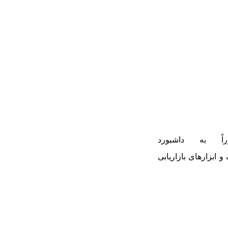
ً به داشبورد
ابزارهای بازاریابی