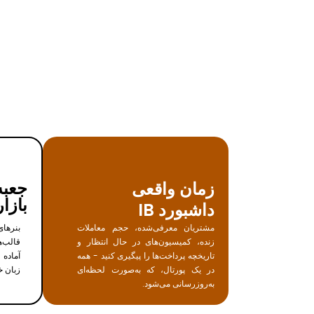
جعبه
زمان واقعی
بازار
داشبورد IB
مشتریان معرفی‌شده، حجم معاملات
بنرها
زنده، کمیسیون‌های در حال انتظار و
قالب‌
تاریخچه پرداخت‌ها را پیگیری کنید - همه
آماده 
در یک پورتال، که به‌صورت لحظه‌ای
زبان خ
به‌روزرسانی می‌شود.