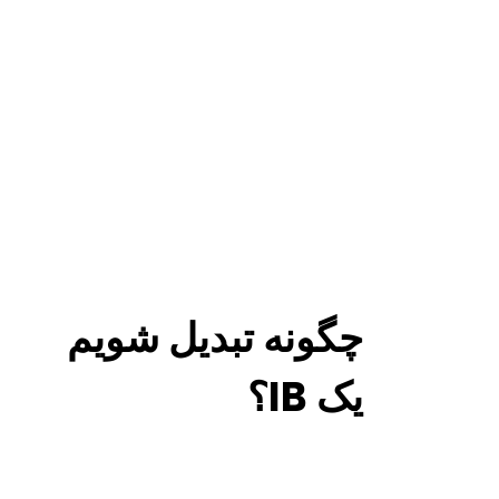
چگونه تبدیل شویم
یک IB؟