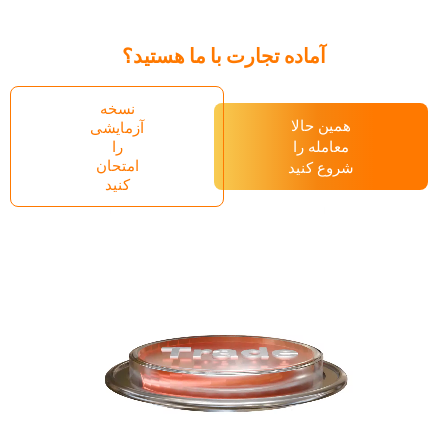
آماده تجارت با ما هستید؟
نسخه
همین حالا
آزمایشی
معامله را
را
امتحان
شروع کنید
کنید