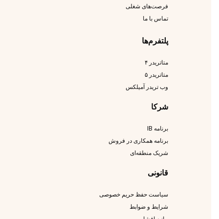
فرصت‌های شغلی
تماس با ما
پلتفرم‌ها
متاتریدر ۴
متاتریدر ۵
وب تریدر آمیلکس
شرکا
برنامه IB
برنامه همکاری در فروش
شریک منطقه‌ای
قانونی
سیاست حفظ حریم خصوصی
شرایط و ضوابط
بیانیه افشا