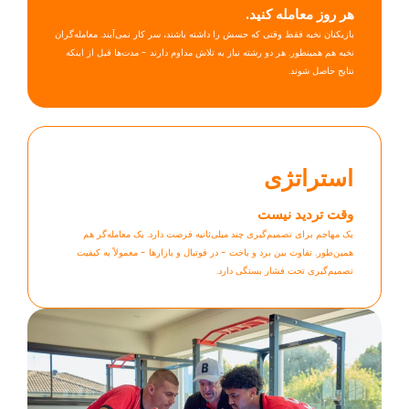
هر روز معامله کنید.
بازیکنان نخبه فقط وقتی که حسش را داشته باشند، سر کار نمی‌آیند. معامله‌گران
نخبه هم همینطور. هر دو رشته نیاز به تلاش مداوم دارند - مدت‌ها قبل از اینکه
نتایج حاصل شوند.
استراتژی
وقت تردید نیست
یک مهاجم برای تصمیم‌گیری چند میلی‌ثانیه فرصت دارد. یک معامله‌گر هم
همین‌طور. تفاوت بین برد و باخت - در فوتبال و بازارها - معمولاً به کیفیت
تصمیم‌گیری تحت فشار بستگی دارد.