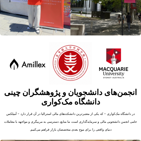
نجمن‌های دانشجویان و پژوهشگران چینی
دانشگاه مک‌کواری
در دانشگاه مک‌کواری - که یکی از معتبرترین دانشکده‌های مالی استرالیا در آن قرار دارد - آمیلکس
امی انجمن دانشجویی مالی و سرمایه‌گذاری است. ما منابع، دسترسی به مربیگری و مواجهه با معاملات
دنیای واقعی را برای موج بعدی متخصصان بازار فراهم می‌کنیم.