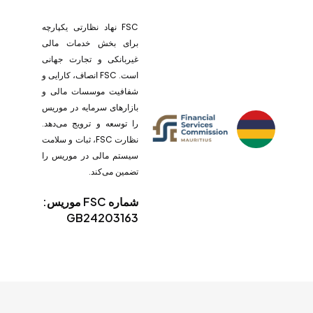
FSC نهاد نظارتی یکپارچه
برای بخش خدمات مالی
غیربانکی و تجارت جهانی
است. FSC انصاف، کارایی و
شفافیت موسسات مالی و
بازارهای سرمایه در موریس
را توسعه و ترویج می‌دهد.
نظارت FSC، ثبات و سلامت
سیستم مالی در موریس را
تضمین می‌کند.
شماره FSC موریس:
GB24203163