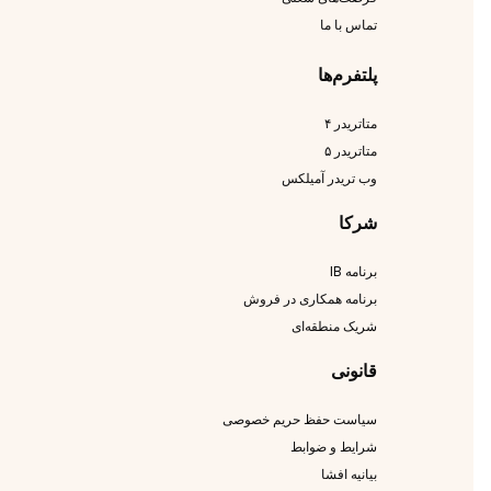
تماس با ما
پلتفرم‌ها
متاتریدر ۴
متاتریدر ۵
وب تریدر آمیلکس
شرکا
برنامه IB
برنامه همکاری در فروش
شریک منطقه‌ای
قانونی
سیاست حفظ حریم خصوصی
شرایط و ضوابط
بیانیه افشا