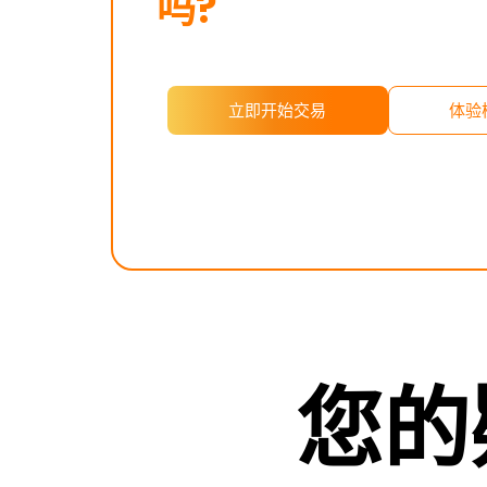
吗?
立即开始交易
体验
您的