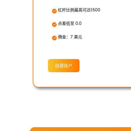
杠杆比例最高可达1:500
点差低至 0.0
佣金：7 美元
创建账户