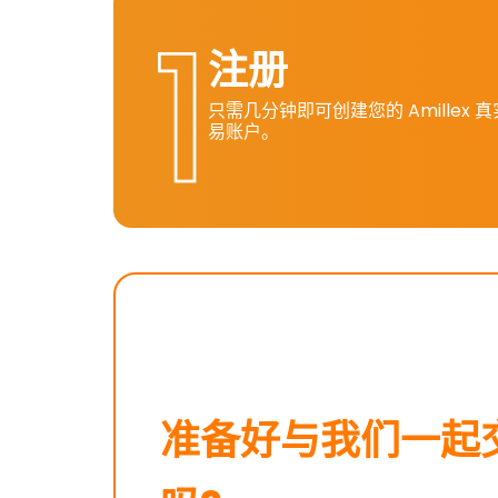
注册
只需几分钟即可创建您的 Amillex 
易账户。
准备好与我们一起