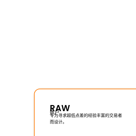
RAW
账户
专为寻求超低点差的经验丰富的交易者
而设计。