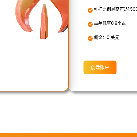
杠杆比例最高可达1:50
点差低至0.8个点
佣金：0 美元
创建账户