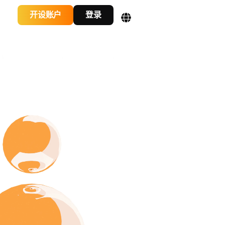
开设账户
登录