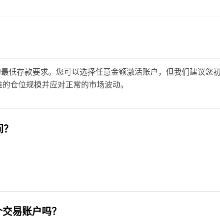
格的最低存款要求。您可以选择任意金额激活账户，但我们建议您初始资金
准的仓位规模并应对正常的市场波动。
间？
个交易账户吗？