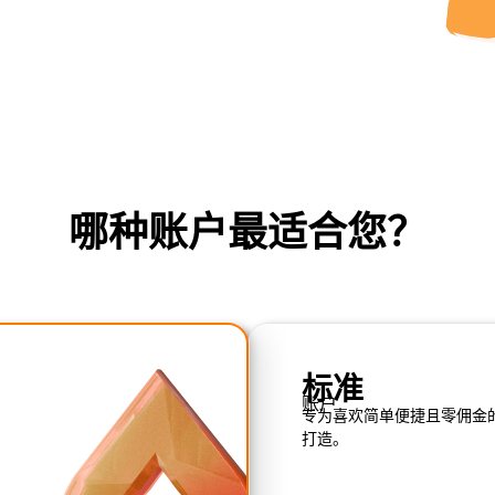
哪种账户最适合您？
标准
账户
专为喜欢简单便捷且零佣金
打造。